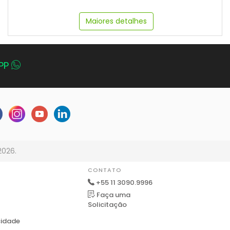
Maiores detalhes
PP
2026.
CONTATO
+55 11 3090.9996
Faça uma
Solicitação
cidade