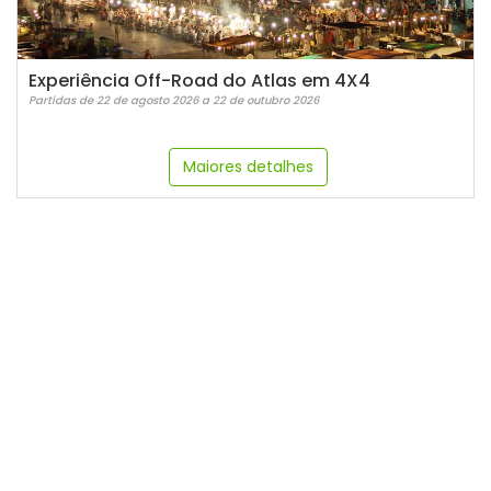
Experiência Off-Road do Atlas em 4X4
Partidas de 22 de agosto 2026 a 22 de outubro 2026
Maiores detalhes