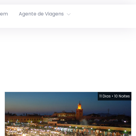
rem
Agente de Viagens
11 Dias
•
10 Noites