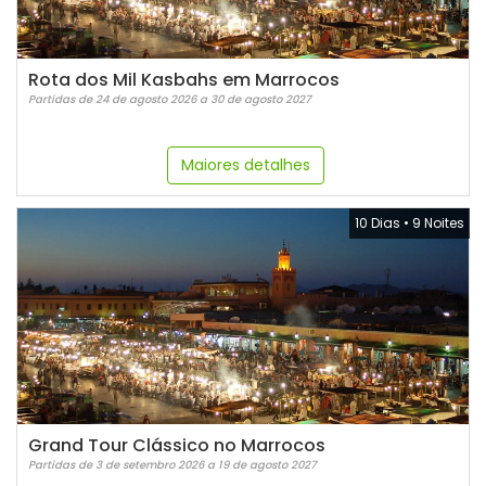
Rota dos Mil Kasbahs em Marrocos
Partidas de 24 de agosto 2026 a 30 de agosto 2027
Maiores detalhes
10 Dias
•
9 Noites
Grand Tour Clássico no Marrocos
Partidas de 3 de setembro 2026 a 19 de agosto 2027