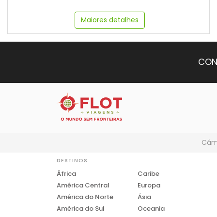
Maiores detalhes
CON
Câmb
DESTINOS
África
Caribe
América Central
Europa
América do Norte
Ásia
América do Sul
Oceania