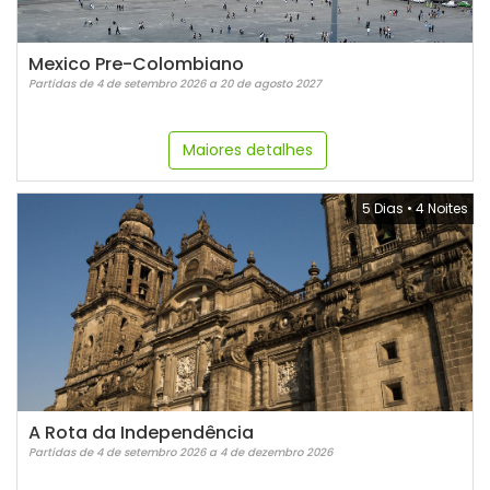
Mexico Pre-Colombiano
Partidas de 4 de setembro 2026 a 20 de agosto 2027
Maiores detalhes
5 Dias
•
4 Noites
A Rota da Independência
Partidas de 4 de setembro 2026 a 4 de dezembro 2026