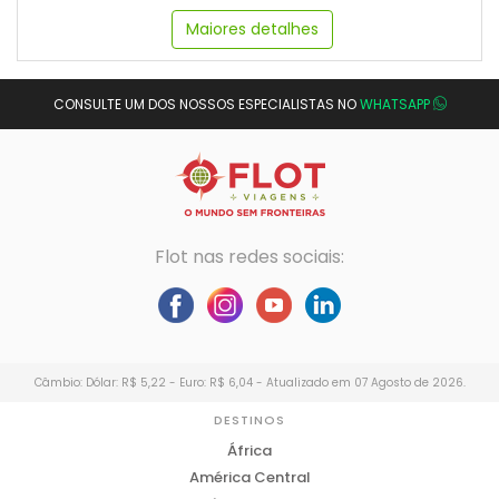
Maiores detalhes
CONSULTE UM DOS NOSSOS ESPECIALISTAS NO
WHATSAPP
Flot nas redes sociais:
Câmbio: Dólar: R$ 5,22 - Euro: R$ 6,04 - Atualizado em 07 Agosto de 2026.
DESTINOS
África
América Central