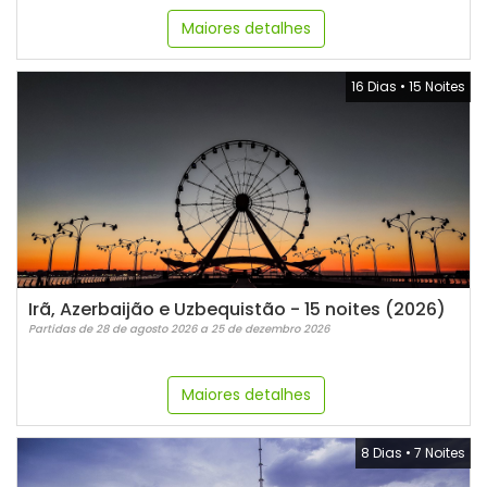
Maiores detalhes
16 Dias
•
15 Noites
Irã, Azerbaijão e Uzbequistão - 15 noites (2026)
Partidas de 28 de agosto 2026 a 25 de dezembro 2026
Maiores detalhes
8 Dias
•
7 Noites