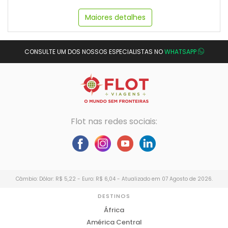
Maiores detalhes
CONSULTE UM DOS NOSSOS ESPECIALISTAS NO
WHATSAPP
Flot nas redes sociais:
Câmbio: Dólar: R$ 5,22 - Euro: R$ 6,04 - Atualizado em 07 Agosto de 2026.
DESTINOS
África
América Central