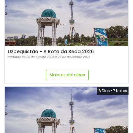
Uzbequistão - A Rota da Seda 2026
Partidas de 29 de agosto 2026 a 28 de novembro 2026
Maiores detalhes
8 Dias
•
7 Noites