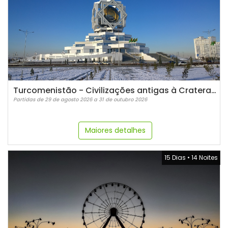
Turcomenistão - Civilizações antigas à Cratera de Darwaza
Partidas de 29 de agosto 2026 a 31 de outubro 2026
Maiores detalhes
15 Dias
•
14 Noites