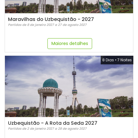
Maravilhas do Uzbequistão - 2027
Partidas de 8 de janeiro 2027 a 27 de agosto 2027
Maiores detalhes
8 Dias
•
7 Noites
Uzbequistão - A Rota da Seda 2027
Partidas de 2 de janeiro 2027 a 28 de agosto 2027