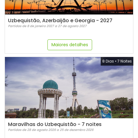
Uzbequistão, Azerbaijão e Georgia - 2027
Partidas de 8 de janeiro 2027 a 27 de agosto 2027
Maiores detalhes
8 Dias
•
7 Noites
Maravilhas do Uzbequistão - 7 noites
Partidas de 28 de agosto 2026 a 25 de dezembro 2026