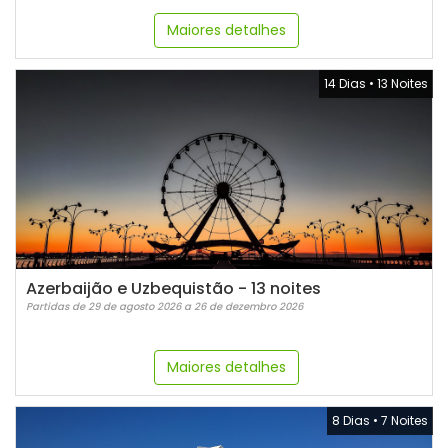
Maiores detalhes
14 Dias
•
13 Noites
Azerbaijão e Uzbequistão - 13 noites
Partidas de 29 de agosto 2026 a 26 de dezembro 2026
Maiores detalhes
8 Dias
•
7 Noites