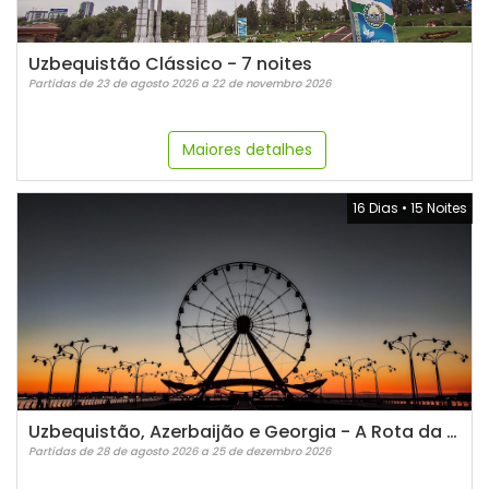
Uzbequistão Clássico - 7 noites
Partidas de 23 de agosto 2026 a 22 de novembro 2026
Maiores detalhes
16 Dias
•
15 Noites
Uzbequistão, Azerbaijão e Georgia - A Rota da Seda
Partidas de 28 de agosto 2026 a 25 de dezembro 2026