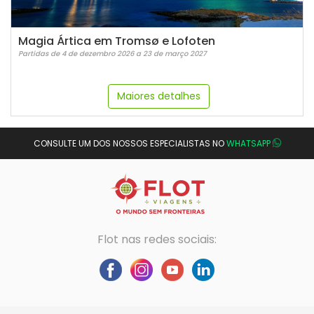
Magia Ártica em Tromsø e Lofoten
Partidas de 4 de dezembro 2026 a 23 de março 2027
Maiores detalhes
CONSULTE UM DOS NOSSOS ESPECIALISTAS NO
WHATSAPP
Flot nas redes sociais: