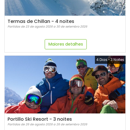
Termas de Chillan - 4 noites
Partidas de 23 de agosto 2026 a 30 de setembro 2026
Maiores detalhes
4 Dias
•
3 Noites
Portillo Ski Resort - 3 noites
Partidas de 26 de agosto 2026 a 26 de setembro 2026