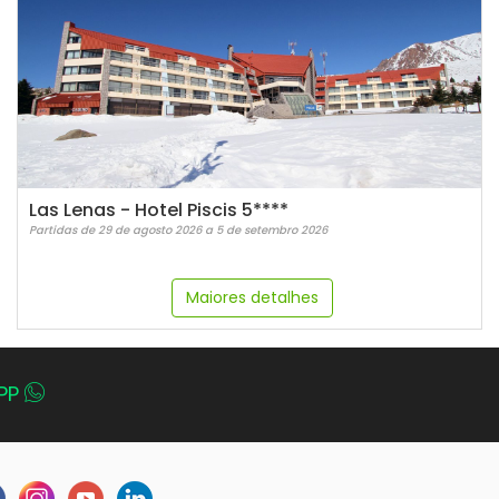
Las Lenas - Hotel Piscis 5****
Partidas de 29 de agosto 2026 a 5 de setembro 2026
Maiores detalhes
PP