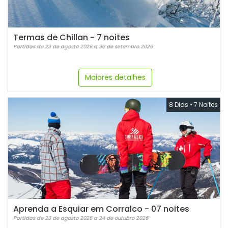
Termas de Chillan - 7 noites
Partidas de 23 de agosto 2026 a 30 de setembro 2026
Maiores detalhes
8 Dias
•
7 Noites
Aprenda a Esquiar em Corralco - 07 noites
Partidas de 23 de agosto 2026 a 24 de outubro 2026