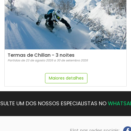
Termas de Chillan - 3 noites
Partidas de 23 de agosto 2026 a 30 de setembro 2026
Maiores detalhes
SULTE UM DOS NOSSOS ESPECIALISTAS NO
WHATSA
Flot nas redes sociais: