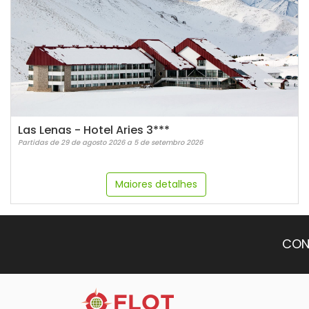
Las Lenas - Hotel Aries 3***
Partidas de 29 de agosto 2026 a 5 de setembro 2026
Maiores detalhes
CON