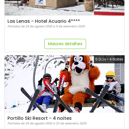
Las Lenas - Hotel Acuario 4****
Partidas de 29 de agosto 2026 a 5 de setembro 2026
Maiores detalhes
5 Dias
•
4 Noites
Portillo Ski Resort - 4 noites
Partidas de 26 de agosto 2026 a 23 de setembro 2026