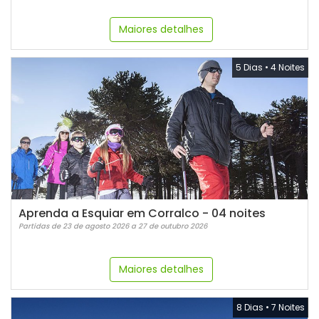
Maiores detalhes
5 Dias
•
4 Noites
Aprenda a Esquiar em Corralco - 04 noites
Partidas de 23 de agosto 2026 a 27 de outubro 2026
Maiores detalhes
8 Dias
•
7 Noites