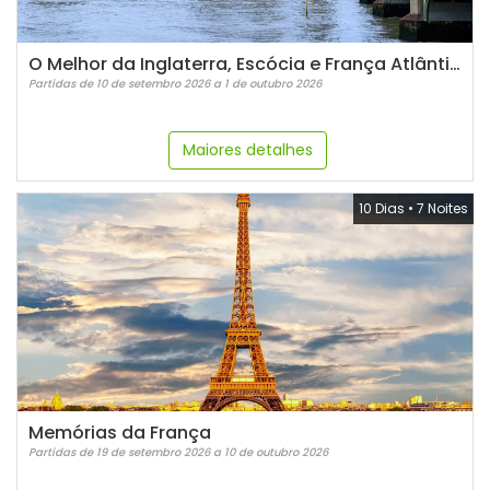
O Melhor da Inglaterra, Escócia e França Atlântica
Partidas de 10 de setembro 2026 a 1 de outubro 2026
Maiores detalhes
10 Dias
•
7 Noites
Memórias da França
Partidas de 19 de setembro 2026 a 10 de outubro 2026