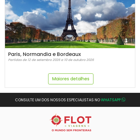
Paris, Normandia e Bordeaux
Partidas de 12 de setembro 2026 a 10 de outubro 2026
Maiores detalhes
CONSULTE UM DOS NOSSOS ESPECIALISTAS NO
WHATSAPP