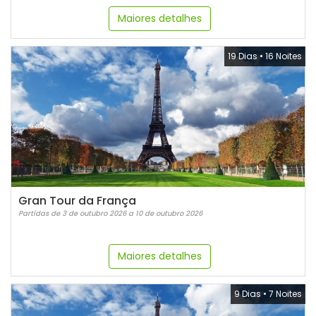
Maiores detalhes
19 Dias
•
16 Noites
Gran Tour da França
Partidas de 3 de outubro 2026 a 10 de outubro 2026
Maiores detalhes
9 Dias
•
7 Noites