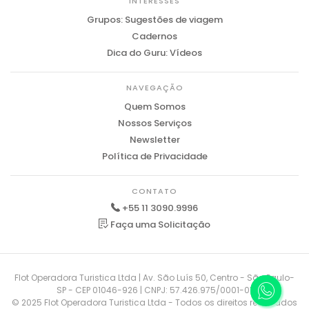
INTERESSES
Grupos: Sugestões de viagem
Cadernos
Dica do Guru: Vídeos
NAVEGAÇÃO
Quem Somos
Nossos Serviços
Newsletter
Política de Privacidade
CONTATO
+55 11 3090.9996
Faça uma Solicitação
Flot Operadora Turistica Ltda | Av. São Luís 50, Centro - São Paulo-
SP - CEP 01046-926 | CNPJ: 57.426.975/0001-01
© 2025 Flot Operadora Turistica Ltda - Todos os direitos reservados