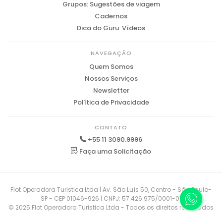
Grupos: Sugestões de viagem
Cadernos
Dica do Guru: Vídeos
NAVEGAÇÃO
Quem Somos
Nossos Serviços
Newsletter
Política de Privacidade
CONTATO
+55 11 3090.9996
Faça uma Solicitação
Flot Operadora Turistica Ltda | Av. São Luís 50, Centro - São Paulo-
SP - CEP 01046-926 | CNPJ: 57.426.975/0001-01
© 2025 Flot Operadora Turistica Ltda - Todos os direitos reservados