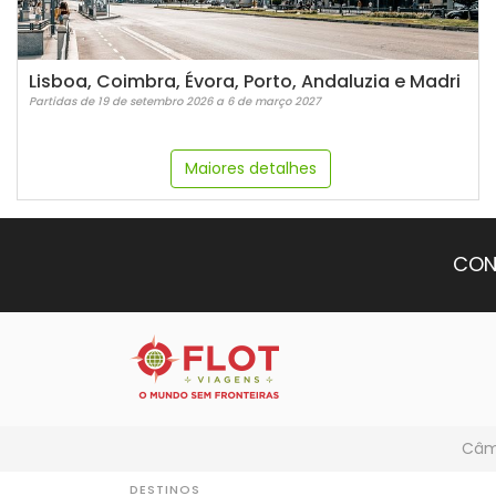
Lisboa, Coimbra, Évora, Porto, Andaluzia e Madri
Partidas de 19 de setembro 2026 a 6 de março 2027
Maiores detalhes
CON
Câmb
DESTINOS