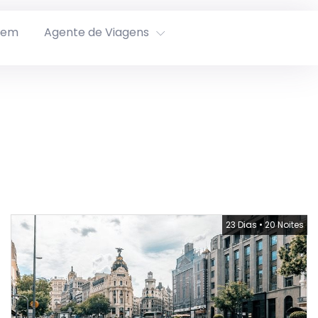
rem
Agente de Viagens
23 Dias
•
20 Noites