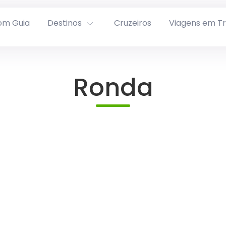
om Guia
Destinos
Cruzeiros
Viagens em T
Ronda