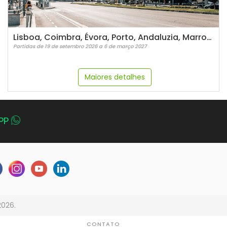
Lisboa, Coimbra, Évora, Porto, Andaluzia, Marrocos e Madri - 21 dias
Partidas de 19 de setembro 2026 a 6 de março 2027
Maiores detalhes
PP
2026.
CONTATO