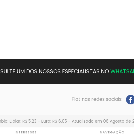
SULTE UM DOS NOSSOS ESPECIALISTAS NO
WHATSA
Flot nas redes sociais:
io: Dólar: R$ 5,23 - Euro: R$ 6,05 - Atualizado em 06 Agosto de 
INTERESSES
NAVEGAÇÃO