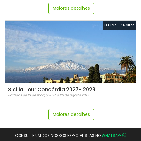
Maiores detalhes
8 Dias
•
7 Noites
Sicília Tour Concórdia 2027- 2028
Partidas de 21 de março 2027 a 29 de agosto 2027
Maiores detalhes
CONSULTE UM DOS NOSSOS ESPECIALISTAS NO
WHATSAPP