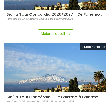
Sicília Tour Concórdia 2026/2027 - De Palermo à Palermo Guia em Espanhol
Partidas de 23 de agosto 2026 a 6 de dezembro 2026
Maiores detalhes
8 Dias
•
7 Noites
Sicília Tour Concórdia - De Palermo à Palermo Guia em PORTUGUÊS!
Partidas de 20 de setembro 2026 a 11 de outubro 2026