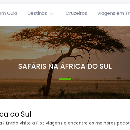
om Guia
Destinos
Cruzeiros
Viagens em T
SAFÁRIS NA ÁFRICA DO SUL
ica do Sul
? Então visite a Flot Viagens e encontre os melhores pacote