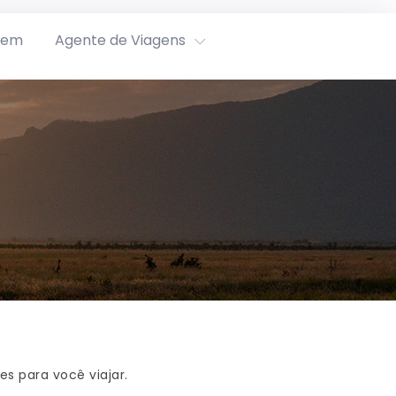
rem
Agente de Viagens
s para você viajar.