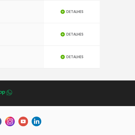
DETALHES
DETALHES
DETALHES
PP