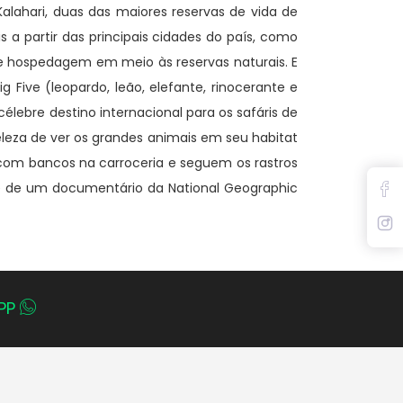
Kalahari, duas das maiores reservas de vida de
 a partir das principais cidades do país, como
de hospedagem em meio às reservas naturais. E
 Five (leopardo, leão, elefante, rinocerante e
lebre destino internacional para os safáris de
eleza de ver os grandes animais em seu habitat
com bancos na carroceria e seguem os rastros
te de um documentário da National Geographic
PP