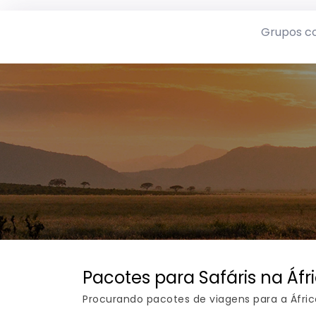
Grupos c
Pacotes para Safáris na Áfr
Procurando pacotes de viagens para a África