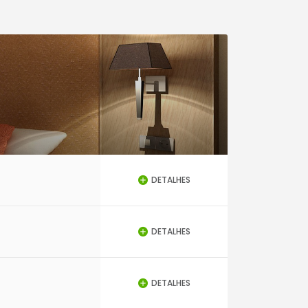
DETALHES
DETALHES
DETALHES