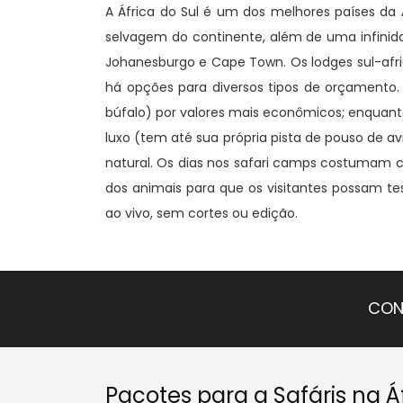
A África do Sul é um dos melhores países da Á
selvagem do continente, além de uma infinidad
Johanesburgo e Cape Town. Os lodges sul-afri
há opções para diversos tipos de orçamento. N
búfalo) por valores mais econômicos; enquanto
luxo (tem até sua própria pista de pouso de a
natural. Os dias nos safari camps costumam 
dos animais para que os visitantes possam t
ao vivo, sem cortes ou edição.
CON
Pacotes para a Safáris na Áf