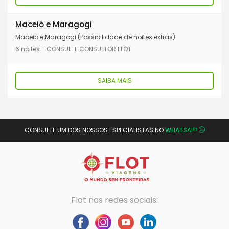
Maceió e Maragogi
Maceió e Maragogi (Possibilidade de noites extras)
6 noites - CONSULTE CONSULTOR FLOT
SAIBA MAIS
CONSULTE UM DOS NOSSOS ESPECIALISTAS NO
WHATSAPP
Flot nas redes sociais: