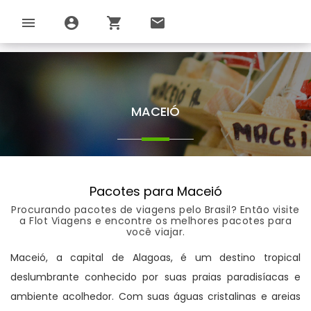
menu
account_circle
shopping_cart
email
MACEIÓ
Pacotes para Maceió
Procurando pacotes de viagens pelo Brasil? Então visite
a Flot Viagens e encontre os melhores pacotes para
você viajar.
Maceió, a capital de Alagoas, é um destino tropical
deslumbrante conhecido por suas praias paradisíacas e
ambiente acolhedor. Com suas águas cristalinas e areias