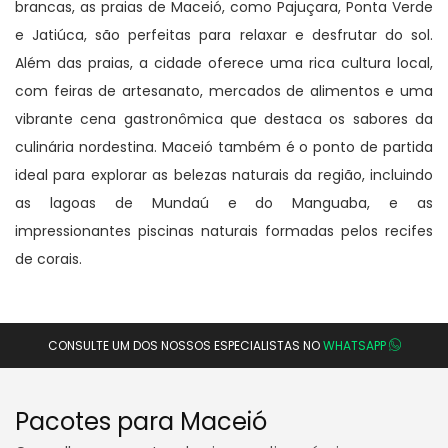
brancas, as praias de Maceió, como Pajuçara, Ponta Verde
e Jatiúca, são perfeitas para relaxar e desfrutar do sol.
Além das praias, a cidade oferece uma rica cultura local,
com feiras de artesanato, mercados de alimentos e uma
vibrante cena gastronômica que destaca os sabores da
culinária nordestina. Maceió também é o ponto de partida
ideal para explorar as belezas naturais da região, incluindo
as lagoas de Mundaú e do Manguaba, e as
impressionantes piscinas naturais formadas pelos recifes
de corais.
CONSULTE UM DOS NOSSOS ESPECIALISTAS NO
WHATSAPP
Pacotes para Maceió