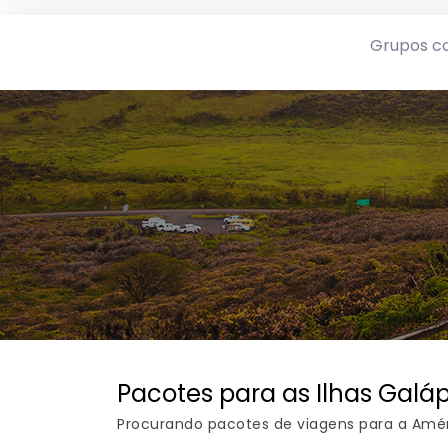
Grupos c
Pacotes para as Ilhas Galá
Procurando pacotes de viagens para a Améric