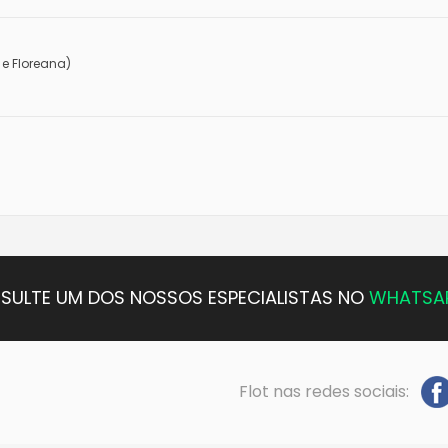
 e Floreana)
SULTE UM DOS NOSSOS ESPECIALISTAS NO
WHATSA
Flot nas redes sociais: