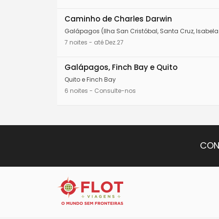
Caminho de Charles Darwin
Galápagos (Ilha San Cristóbal, Santa Cruz, Isabela
7 noites - até Dez.27
Galápagos, Finch Bay e Quito
Quito e Finch Bay
6 noites - Consulte-nos
CON