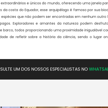
extraordinários e únicos do mundo, oferecendo uma janela para
s da costa do Equador, esse arquipélago é famoso por sua bio
de espécies que não podem ser encontradas em nenhum outro l
pagos. Exploradores e amantes da natureza podem desfruta
e barco, todos proporcionando uma proximidade inigualável co
 de refletir sobre a história da ciência, sendo o lugar on
SULTE UM DOS NOSSOS ESPECIALISTAS NO
WHATSA
s