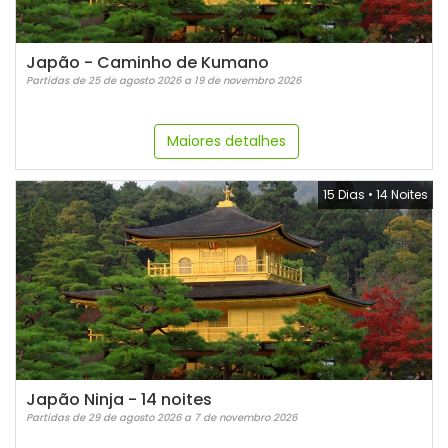
Japão - Caminho de Kumano
Partidas de 25 de agosto 2026 a 19 de novembro 2026
Maiores detalhes
15 Dias
•
14 Noites
Japão Ninja - 14 noites
Partidas de 29 de agosto 2026 a 7 de novembro 2026