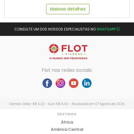
Maiores detalhes
CONSULTE UM DOS NOSSOS ESPECIALISTAS NO
WHATSAPP
Flot nas redes sociais:
Câmbio: Dólar: R$ 5,22 - Euro: R$ 6,04 - Atualizado em 07 Agosto de 2026.
DESTINOS
África
América Central