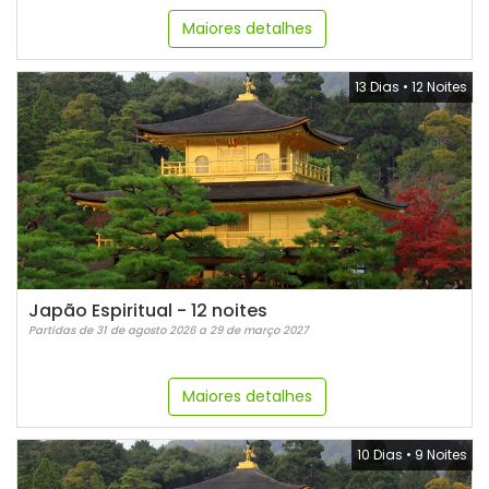
Maiores detalhes
13 Dias
•
12 Noites
Japão Espiritual - 12 noites
Partidas de 31 de agosto 2026 a 29 de março 2027
Maiores detalhes
10 Dias
•
9 Noites