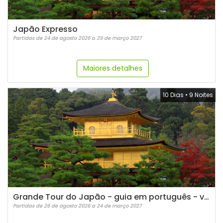
Japão Expresso
Partidas de 24 de agosto 2026 a 29 de março 2027
Maiores detalhes
10 Dias
•
9 Noites
Grande Tour do Japão - guia em português - verão 2026
Partidas de 26 de agosto 2026 a 24 de março 2027