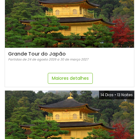
Grande Tour do Japão
Partidas de 24 de agosto 2026 a 30 de março 2027
Maiores detalhes
14 Dias
•
13 Noites