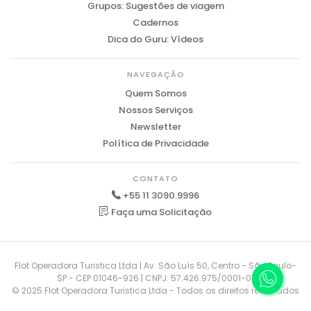
Grupos: Sugestões de viagem
Cadernos
Dica do Guru: Vídeos
NAVEGAÇÃO
Quem Somos
Nossos Serviços
Newsletter
Política de Privacidade
CONTATO
+55 11 3090.9996
Faça uma Solicitação
Flot Operadora Turistica Ltda | Av. São Luís 50, Centro - São Paulo-
SP - CEP 01046-926 | CNPJ: 57.426.975/0001-01
© 2025 Flot Operadora Turistica Ltda - Todos os direitos reservados