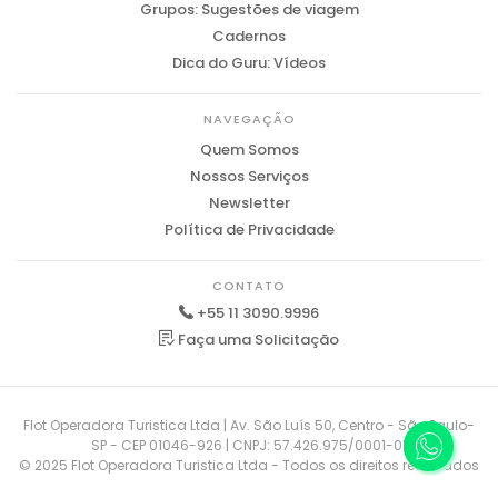
Grupos: Sugestões de viagem
Cadernos
Dica do Guru: Vídeos
NAVEGAÇÃO
Quem Somos
Nossos Serviços
Newsletter
Política de Privacidade
CONTATO
+55 11 3090.9996
Faça uma Solicitação
Flot Operadora Turistica Ltda | Av. São Luís 50, Centro - São Paulo-
SP - CEP 01046-926 | CNPJ: 57.426.975/0001-01
© 2025 Flot Operadora Turistica Ltda - Todos os direitos reservados