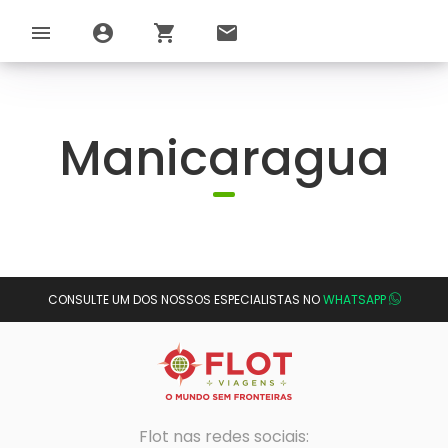
menu
account_circle
shopping_cart
email
Manicaragua
CONSULTE UM DOS NOSSOS ESPECIALISTAS NO
WHATSAPP
Flot nas redes sociais: