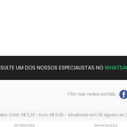
SULTE UM DOS NOSSOS ESPECIALISTAS NO
WHATSA
Flot nas redes sociais:
io: Dólar: R$ 5,23 - Euro: R$ 6,05 - Atualizado em 06 Agosto de 
INTERESSES
NAVEGAÇÃO