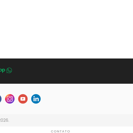
PP
2026.
CONTATO