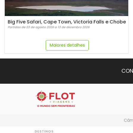
Big Five Safari, Cape Town, Victoria Falls e Chobe
Partidas de 23 de agosto 2026 a 13 de dezembro 2026
Maiores detalhes
CON
Câmb
DESTINOS