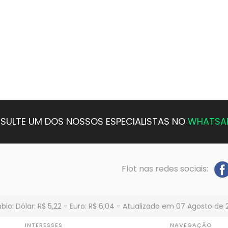
SULTE UM DOS NOSSOS ESPECIALISTAS NO
WHATSA
Flot nas redes sociais:
io: Dólar: R$ 5,22 - Euro: R$ 6,04 - Atualizado em 07 Agosto de 
INTERESSES
NAVEGAÇÃO