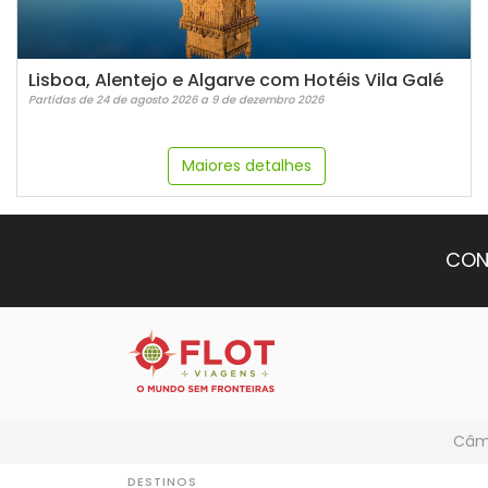
Lisboa, Alentejo e Algarve com Hotéis Vila Galé
Partidas de 24 de agosto 2026 a 9 de dezembro 2026
Maiores detalhes
CON
Câmb
DESTINOS