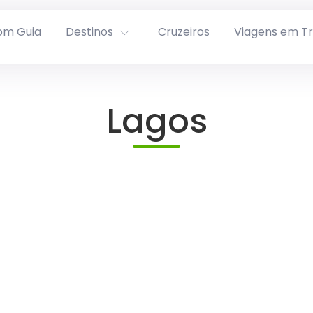
om Guia
Destinos
Cruzeiros
Viagens em T
Lagos