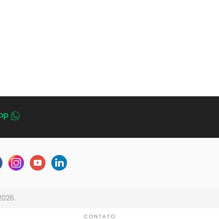
PP
2026.
CONTATO