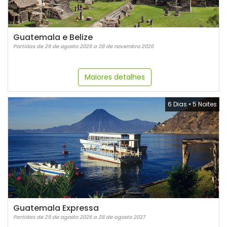
Guatemala e Belize
Partidas de 29 de agosto 2026 a 28 de novembro 2026
Maiores detalhes
6 Dias
•
5 Noites
Guatemala Expressa
Partidas de 29 de agosto 2026 a 28 de agosto 2027