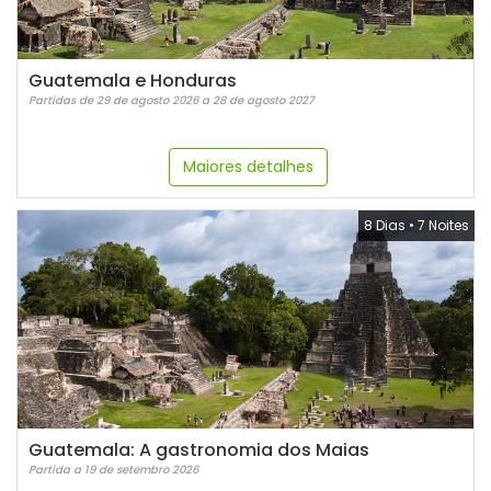
Guatemala e Honduras
Partidas de 29 de agosto 2026 a 28 de agosto 2027
Maiores detalhes
8 Dias
•
7 Noites
Guatemala: A gastronomia dos Maias
Partida a 19 de setembro 2026