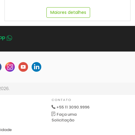
Maiores detalhes
PP
2026.
CONTATO
+55 11 3090.9996
Faça uma
Solicitação
cidade