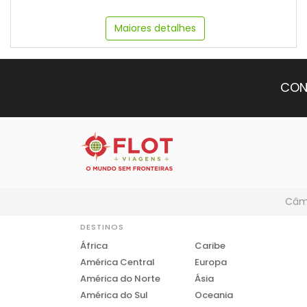
Maiores detalhes
CON
Câmb
DESTINOS
África
Caribe
América Central
Europa
América do Norte
Ásia
América do Sul
Oceania