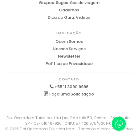
Grupos: Sugestões de viagem
Cadernos
Dica do Guru: Vídeos
NAVEGAÇÃO
Quem Somos
Nossos Serviços
Newsletter
Política de Privacidade
CONTATO
+55 11 3090.9996
Faça uma Solicitação
Flot Operadora Turistica Ltda | Av. São Luís 50, Centro - São Paulo-
SP - CEP 01046-926 | CNPJ: 57.426.975/0001-01
© 2025 Flot Operadora Turistica Ltda - Todos os direitos reservados