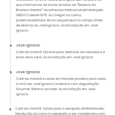
que chamamos de zonas úmidas da "Reserva da
Biosfera Oriental" reconhecida internacionalmente pela
UNESCO desde 1976. Ao chegar na colina,
podemosdesfrutar de um piquenique no campo antes
de retornar ao José Ignacio. Acomodação em José
Ignacio
Jose Ignacio
4
Café da manhã. Dia livre para desfrutar da natureza e a
praia de la zona. Acomodação em José Ignacio
Jose Ignacio
5
Café da manhã e saída em transfer privativo para visita
à Vinícola José Ignacio Oceânica com degustação
Gourmet. Retorno ao Hotel. Acomodação em José
Ignacio.
Café da manhã. Saída para o aeroporto de Montevidéu.
6
Devolução do carro no aeroporto a ser coordenado com