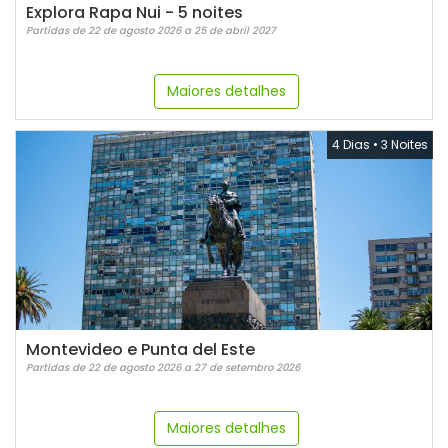
Explora Rapa Nui - 5 noites
Partidas de 22 de agosto 2026 a 25 de abril 2027
Maiores detalhes
4 Dias
•
3 Noites
Montevideo e Punta del Este
Partidas de 22 de agosto 2026 a 27 de setembro 2026
Maiores detalhes