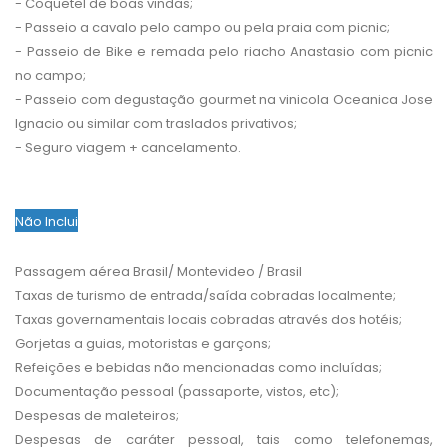
- Coquetel de boas vindas;
- Passeio a cavalo pelo campo ou pela praia com picnic;
- Passeio de Bike e remada pelo riacho Anastasio com picnic
no campo;
- Passeio com degustação gourmet na vinicola Oceanica Jose
Ignacio ou similar com traslados privativos;
- Seguro viagem + cancelamento.
Não Inclui
Passagem aérea Brasil/ Montevideo / Brasil
Taxas de turismo de entrada/saída cobradas localmente;
Taxas governamentais locais cobradas através dos hotéis;
Gorjetas a guias, motoristas e garçons;
Refeições e bebidas não mencionadas como incluídas;
Documentação pessoal (passaporte, vistos, etc);
Despesas de maleteiros;
Despesas de caráter pessoal, tais como telefonemas,