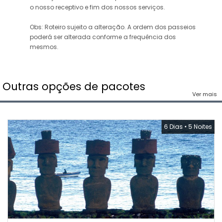
o nosso receptivo e fim dos nossos serviços.
Obs: Roteiro sujeito a alteração. A ordem dos passeios
poderá ser alterada conforme a frequência dos
mesmos.
Outras opções de pacotes
Ver mais
6 Dias
•
5 Noites