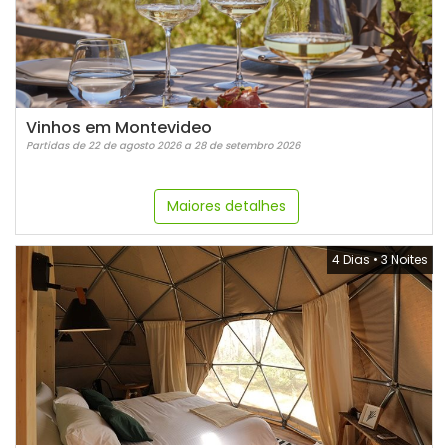
Vinhos em Montevideo
Partidas de 22 de agosto 2026 a 28 de setembro 2026
Maiores detalhes
4 Dias
•
3 Noites