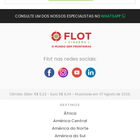
CONSULTE UM DOS NOSSOS ESPECIALISTAS NO
WHATSAPP
Flot nas redes sociais:
Câmbio: Dólar: R$ 5,22 - Euro: R$ 6,04 - Atualizado em 07 Agosto de 2026.
DESTINOS
África
América Central
América do Norte
América do Sul