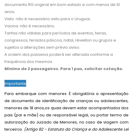
documento RG original em bom estado e com menos de 10
anos;
Visto: não é necessário visto para o Uruguai;
Vacina: não é necessário;
Tarifas não válidas para períodos de eventos, feiras,
congressos, feriados páscoa, natal, réveillon ou grupos e
sujeitos a alterações sem prévio aviso.
A ordem dos passeios poderá ser alterada conforme a
frequência dos mesmos.
Mínimo de 2 passageiros. Para 1 pax, solicitar cotação.
Importante
Para embarque com menores: É obrigatória a apresentação
de documento de identificação de crianças ou adolescentes,
menores de 18 anos,os quais devem estar acompanhados dos
pais (pai e mãe) ou de responsável legal, ou portar termo de
autorização do Juizado de Menores, no caso de viagem com
terceiros.
(Artigo 82 - Estatuto da Criança e do Adolescente Lei