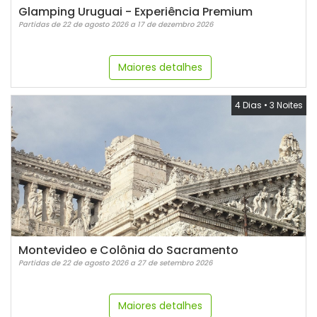
Glamping Uruguai - Experiência Premium
Partidas de 22 de agosto 2026 a 17 de dezembro 2026
Maiores detalhes
4 Dias
•
3 Noites
Montevideo e Colônia do Sacramento
Partidas de 22 de agosto 2026 a 27 de setembro 2026
Maiores detalhes