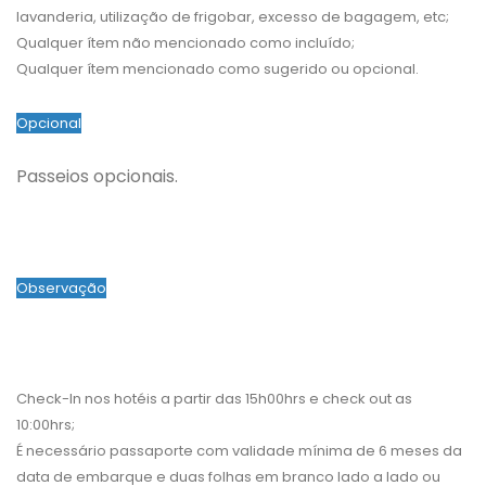
lavanderia, utilização de frigobar, excesso de bagagem, etc;
Qualquer ítem não mencionado como incluído;
Qualquer ítem mencionado como sugerido ou opcional.
Opcional
Passeios opcionais.
Observação
Check-In nos hotéis a partir das 15h00hrs e check out as
10:00hrs;
É necessário passaporte com validade mínima de 6 meses da
data de embarque e duas folhas em branco lado a lado ou