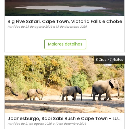
Big Five Safari, Cape Town, Victoria Falls e Chobe
Partidas de 23 de agosto 2026 a 13 de dezembro 2026
Maiores detalhes
8 Dias
•
7 Noites
Joanesburgo, Sabi Sabi Bush e Cape Town - LUXO para família
Partidas de 21 de agosto 2026 a 10 de dezembro 2026