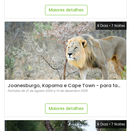
Maiores detalhes
8 Dias
•
7 Noites
Joanesburgo, Kapama e Cape Town - para família
Partidas de 21 de agosto 2026 a 10 de dezembro 2026
Maiores detalhes
8 Dias
•
7 Noites