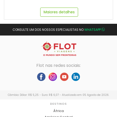
Maiores detalhes
CONSULTE UM DOS NOSSOS ESPECIALISTAS NO
WHATSAPP
Flot nas redes sociais:
Câmbio: Dólar: R$ 5,25 - Euro: R$ 6,07 - Atualizado em 05 Agosto de 2026.
DESTINOS
África