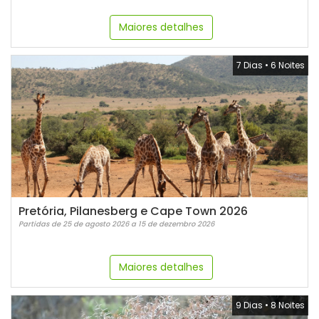
Maiores detalhes
7 Dias
•
6 Noites
Pretória, Pilanesberg e Cape Town 2026
Partidas de 25 de agosto 2026 a 15 de dezembro 2026
Maiores detalhes
9 Dias
•
8 Noites