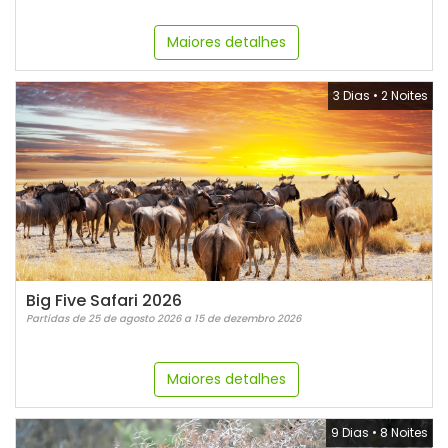
Maiores detalhes
3 Dias
•
2 Noites
Big Five Safari 2026
Partidas de 25 de agosto 2026 a 15 de dezembro 2026
Maiores detalhes
9 Dias
•
8 Noites