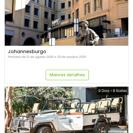
Johannesburgo
Partidas de 21 de agosto 2026 a 25 de outubro 2026
Maiores detalhes
9 Dias
•
8 Noites