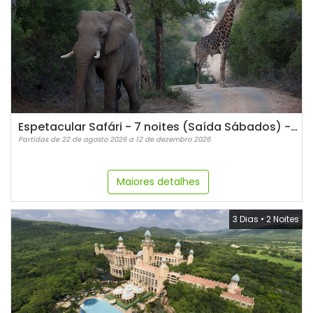
Espetacular Safári - 7 noites (Saída Sábados) - LATAM
Partidas de 22 de agosto 2026 a 12 de dezembro 2026
Maiores detalhes
3 Dias
•
2 Noites