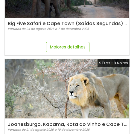
Big Five Safari e Cape Town (Saídas Segundas) - SAA
Partidas de 24 de agosto 2026 a 7 de dezembro 2026
Maiores detalhes
9 Dias
•
8 Noites
Joanesburgo, Kapama, Rota do Vinho e Cape Town
Partidas de 21 de agosto 2026 a 10 de dezembro 2026