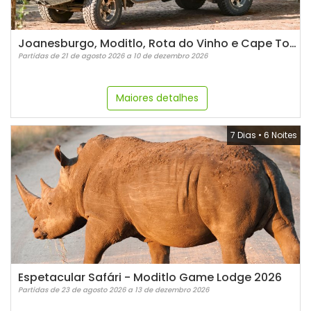
Joanesburgo, Moditlo, Rota do Vinho e Cape Town
Partidas de 21 de agosto 2026 a 10 de dezembro 2026
Maiores detalhes
7 Dias
•
6 Noites
Espetacular Safári - Moditlo Game Lodge 2026
Partidas de 23 de agosto 2026 a 13 de dezembro 2026