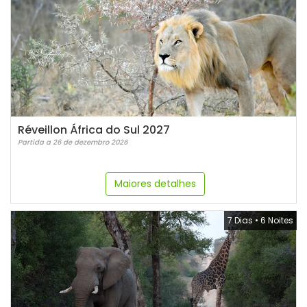
Réveillon África do Sul 2027
Partida a 26 de dezembro 2026
Maiores detalhes
7 Dias
•
6 Noites