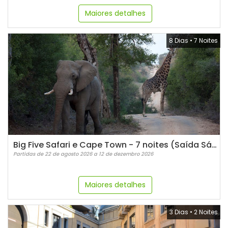
Maiores detalhes
8 Dias
•
7 Noites
Big Five Safari e Cape Town - 7 noites (Saída Sábados) - LATAM
Partidas de 22 de agosto 2026 a 12 de dezembro 2026
Maiores detalhes
3 Dias
•
2 Noites