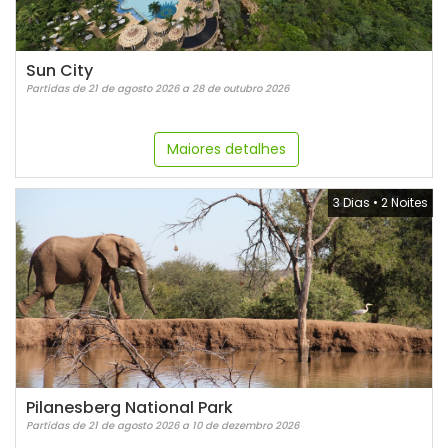
Sun City
Partidas de 21 de agosto 2026 a 28 de outubro 2026
Maiores detalhes
3 Dias
•
2 Noites
Pilanesberg National Park
Partidas de 21 de agosto 2026 a 10 de dezembro 2026