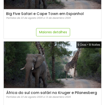
Big Five Safari e Cape Town em Espanhol
Partidas de 23 de agosto 2026 a 13 de dezembro 2026
Maiores detalhes
9 Dias
•
8 Noites
África do sul com safári no Kruger e Pilanesberg
Partidas de 23 de agosto 2026 a 13 de dezembro 2026