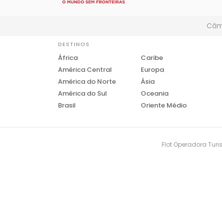
Câmb
DESTINOS
África
Caribe
América Central
Europa
América do Norte
Ásia
América do Sul
Oceania
Brasil
Oriente Médio
Flot Operadora Turis