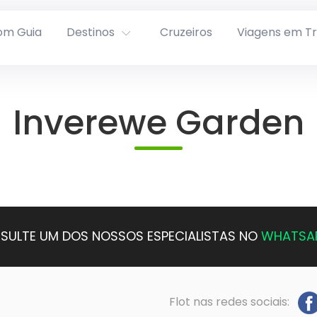
om Guia
Destinos
Cruzeiros
Viagens em T
Inverewe Garden
SULTE UM DOS NOSSOS ESPECIALISTAS NO
WHATSA
Flot nas redes sociais: