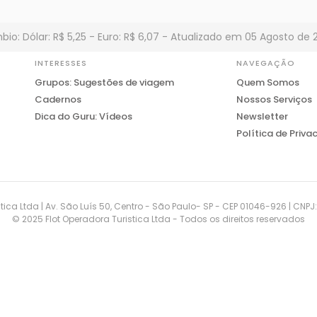
io: Dólar: R$ 5,25 - Euro: R$ 6,07 - Atualizado em 05 Agosto de 
INTERESSES
NAVEGAÇÃO
Grupos: Sugestões de viagem
Quem Somos
Cadernos
Nossos Serviços
Dica do Guru: Vídeos
Newsletter
Política de Priva
tica Ltda | Av. São Luís 50, Centro - São Paulo- SP - CEP 01046-926 | CNP
© 2025 Flot Operadora Turistica Ltda - Todos os direitos reservados