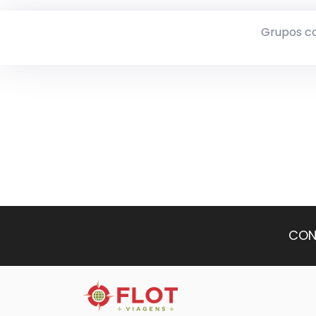
Grupos c
CON