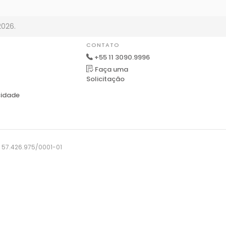
2026.
CONTATO
+55 11 3090.9996
Faça uma
Solicitação
cidade
J: 57.426.975/0001-01