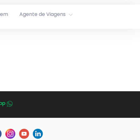
rem
Agente de Viagens
PP