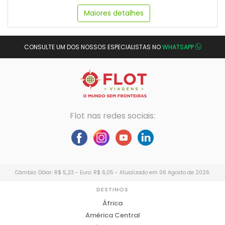
Maiores detalhes
CONSULTE UM DOS NOSSOS ESPECIALISTAS NO
WHATSAPP
Flot nas redes sociais:
Câmbio: Dólar: R$ 5,23 - Euro: R$ 6,05 - Atualizado em 06 Agosto de 2026.
DESTINOS
África
América Central