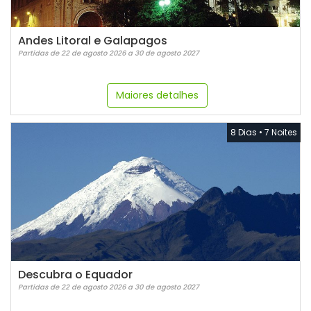
Andes Litoral e Galapagos
Partidas de 22 de agosto 2026 a 30 de agosto 2027
Maiores detalhes
8 Dias
•
7 Noites
Descubra o Equador
Partidas de 22 de agosto 2026 a 30 de agosto 2027