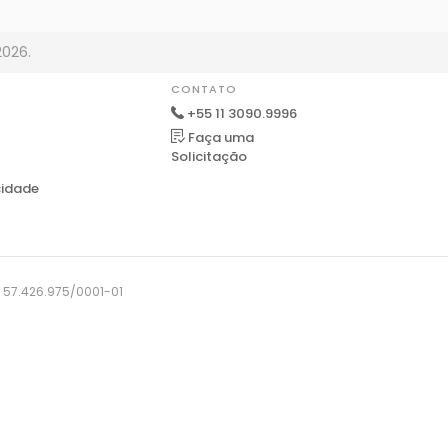
2026.
CONTATO
+55 11 3090.9996
Faça uma
Solicitação
cidade
J: 57.426.975/0001-01