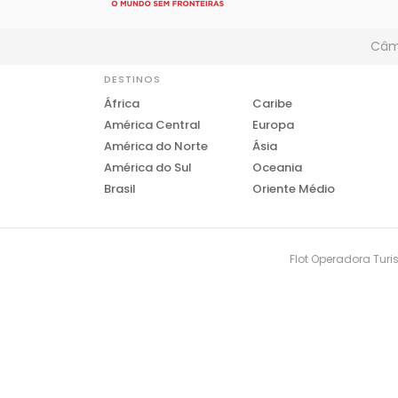
Câmb
DESTINOS
África
Caribe
América Central
Europa
América do Norte
Ásia
América do Sul
Oceania
Brasil
Oriente Médio
Flot Operadora Turis