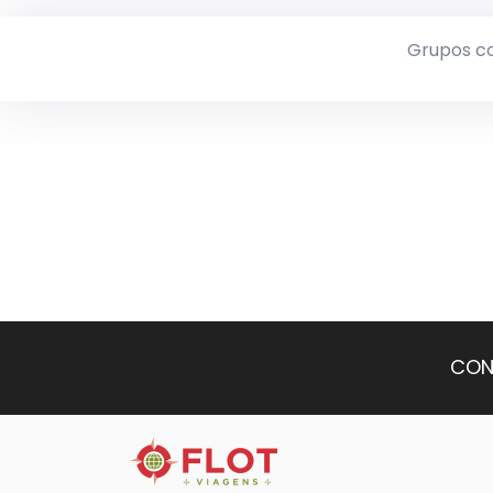
Grupos c
CON