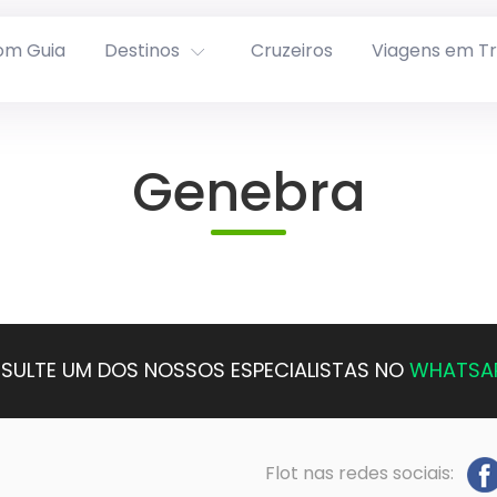
om Guia
Destinos
Cruzeiros
Viagens em T
Genebra
SULTE UM DOS NOSSOS ESPECIALISTAS NO
WHATSA
Flot nas redes sociais: