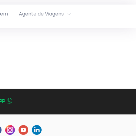
rem
Agente de Viagens
PP