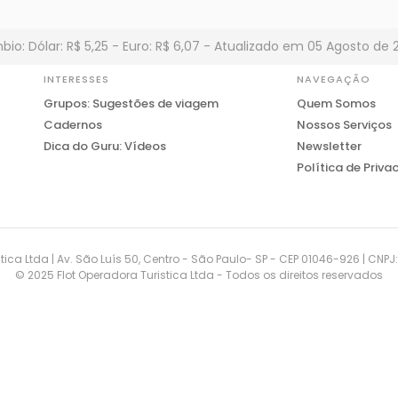
io: Dólar: R$ 5,25 - Euro: R$ 6,07 - Atualizado em 05 Agosto de 
INTERESSES
NAVEGAÇÃO
Grupos: Sugestões de viagem
Quem Somos
Cadernos
Nossos Serviços
Dica do Guru: Vídeos
Newsletter
Política de Priva
tica Ltda | Av. São Luís 50, Centro - São Paulo- SP - CEP 01046-926 | CNP
© 2025 Flot Operadora Turistica Ltda - Todos os direitos reservados