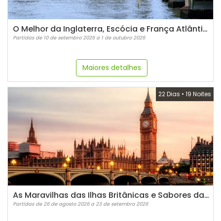
O Melhor da Inglaterra, Escócia e França Atlântica
Partidas de 10 de setembro 2026 a 1 de outubro 2026
Maiores detalhes
22 Dias
•
19 Noites
As Maravilhas das Ilhas Britânicas e Sabores da França
Partidas de 26 de agosto 2026 a 23 de setembro 2026