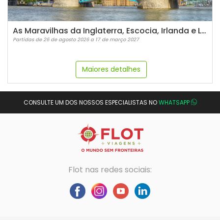
As Maravilhas da Inglaterra, Escocia, Irlanda e Londres Guia espanhol - 2026/2027
Partidas de 26 de agosto 2026 a 17 de março 2027
Maiores detalhes
CONSULTE UM DOS NOSSOS ESPECIALISTAS NO
WHATSAPP
Flot nas redes sociais: