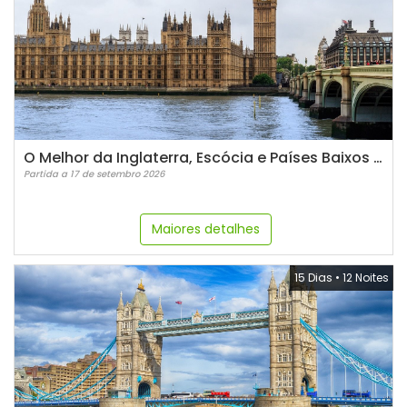
O Melhor da Inglaterra, Escócia e Países Baixos - 2026
Partida a 17 de setembro 2026
Maiores detalhes
15 Dias
•
12 Noites