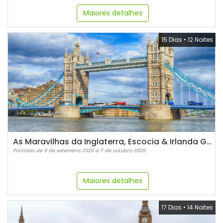
Maiores detalhes
15 Dias
•
12 Noites
As Maravilhas da Inglaterra, Escocia & Irlanda GUIA PORTUGUÊS - 2026
Partidas de 9 de setembro 2026 a 7 de outubro 2026
Maiores detalhes
17 Dias
•
14 Noites