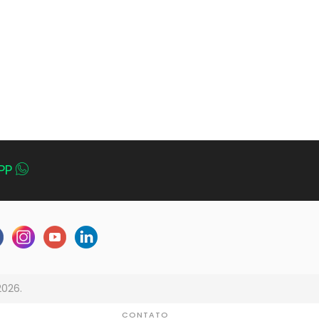
PP
2026.
CONTATO