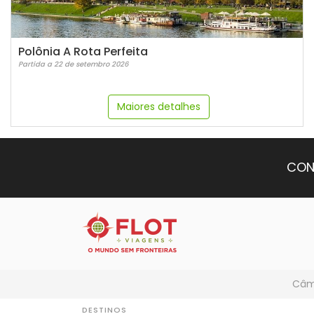
Polônia A Rota Perfeita
Partida a 22 de setembro 2026
Maiores detalhes
CON
Câmb
DESTINOS