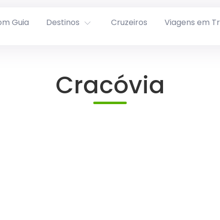
om Guia
Destinos
Cruzeiros
Viagens em T
Cracóvia