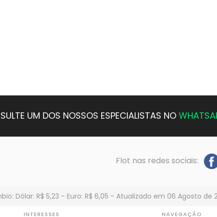
SULTE UM DOS NOSSOS ESPECIALISTAS NO
WHATSA
Flot nas redes sociais:
io: Dólar: R$ 5,23 - Euro: R$ 6,05 - Atualizado em 06 Agosto de 
INTERESSES
NAVEGAÇÃO