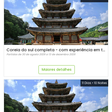
Coreia do sul completa - com experiência em templo budista 2026
Partidas de 30 de agosto 2026 a 13 de dezembro 2026
Maiores detalhes
11 Dias
•
10 Noites