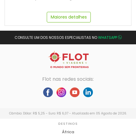
Maiores detalhes
CONSULTE UM DOS NOSSOS ESPECIALISTAS NO
WHATSAPP
Flot nas redes sociais:
Câmbio: Dólar: R$ 5,25 - Euro: R$ 6,07 - Atualizado em 05 Agosto de 2026.
DESTINOS
África