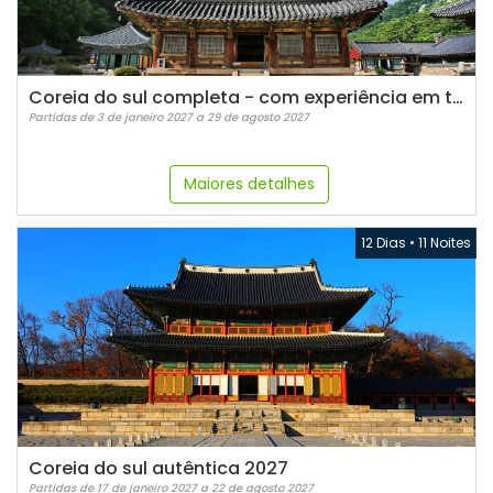
Coreia do sul completa - com experiência em templo budista 2027
Partidas de 3 de janeiro 2027 a 29 de agosto 2027
Maiores detalhes
12 Dias
•
11 Noites
Coreia do sul autêntica 2027
Partidas de 17 de janeiro 2027 a 22 de agosto 2027