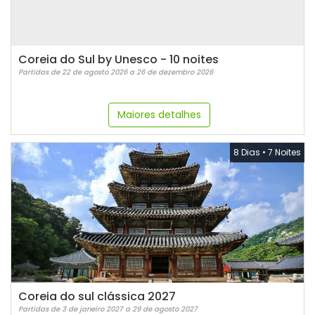
Coreia do Sul by Unesco - 10 noites
Partidas de 22 de agosto 2026 a 26 de dezembro 2026
Maiores detalhes
8 Dias
•
7 Noites
Coreia do sul clássica 2027
Partidas de 3 de janeiro 2027 a 29 de agosto 2027