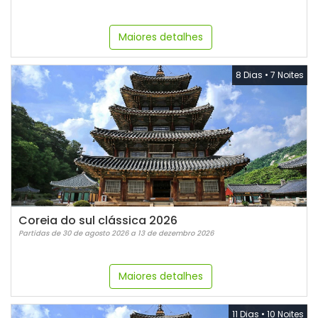
Maiores detalhes
8 Dias
•
7 Noites
Coreia do sul clássica 2026
Partidas de 30 de agosto 2026 a 13 de dezembro 2026
Maiores detalhes
11 Dias
•
10 Noites