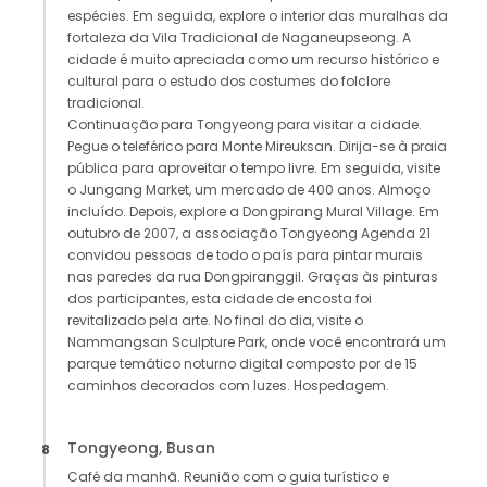
espécies. Em seguida, explore o interior das muralhas da
fortaleza da Vila Tradicional de Naganeupseong. A
cidade é muito apreciada como um recurso histórico e
cultural para o estudo dos costumes do folclore
tradicional.
Continuação para Tongyeong para visitar a cidade.
Pegue o teleférico para Monte Mireuksan. Dirija-se à praia
pública para aproveitar o tempo livre. Em seguida, visite
o Jungang Market, um mercado de 400 anos. Almoço
incluído. Depois, explore a Dongpirang Mural Village. Em
outubro de 2007, a associação Tongyeong Agenda 21
convidou pessoas de todo o país para pintar murais
nas paredes da rua Dongpiranggil. Graças às pinturas
dos participantes, esta cidade de encosta foi
revitalizado pela arte. No final do dia, visite o
Nammangsan Sculpture Park, onde você encontrará um
parque temático noturno digital composto por de 15
caminhos decorados com luzes. Hospedagem.
Tongyeong, Busan
8
Café da manhã. Reunião com o guia turístico e