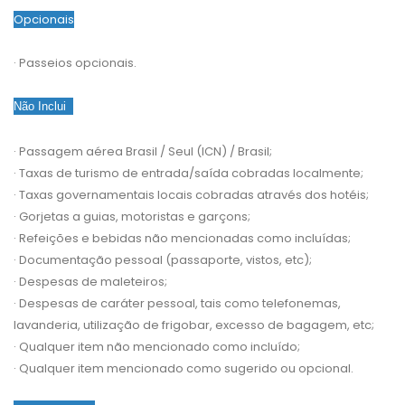
Opcionais
· Passeios opcionais.
Não Inclui
·
Passagem aérea Brasil / Seul (ICN) / Brasil;
·
Taxas de turismo de entrada/saída cobradas localmente;
·
Taxas governamentais locais cobradas através dos hotéis;
·
Gorjetas a guias, motoristas e garçons;
·
Refeições e bebidas não mencionadas como incluídas;
·
Documentação pessoal (passaporte, vistos, etc);
·
Despesas de maleteiros;
·
Despesas de caráter pessoal, tais como telefonemas,
lavanderia, utilização de frigobar, excesso de bagagem, etc;
·
Qualquer item não mencionado como incluído;
·
Qualquer item mencionado como sugerido ou opcional.