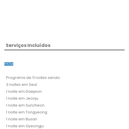
Serviços Incluídos
Inclui
· Programa de 11 noites sendo:
· 3 noites em Seul
· 1 noite em Daejeon
· 1 noite em Jeonju
· 1 noite em Suncheon
· 1 noite em Tongyeong
· 1 noite em Busan
· 1 noite em Gyeongju