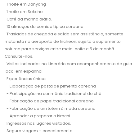
· 1 noite em Danyang
· 1 noite em Sokcho
· Café da manhã diário.
. 10 almoços de comida típica coreana.
· Traslados de chegada e saída sem assistência, somente
motorista no aeroporto de Incheon; sujeito à suplemento
noturno para serviços entre meia-noite e 5 da manhã -
Consulte-nos.
· Visitas indicadas no itinerário com acompanhamento de guia
local em espanhol
. Experiências únicas:
- Elaboração de pasta de pimenta coreana
- Participação na cerimônia tradicional de chá
- Fabricação de papel tradicional coreano
- Fabricação de um totem à moda coreana
- Aprender a preparar o kimchi
. Ingressos nos lugares visitados.
· Seguro viagem + cancelamento.