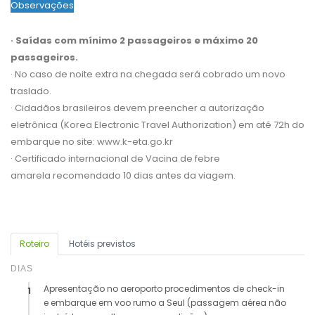
Observações
· Saídas com mínimo 2 passageiros e máximo 20
passageiros.
· No caso de noite extra na chegada será cobrado um novo
traslado.
·
Cidadãos brasileiros devem preencher a autorização
eletrônica (Korea Electronic Travel Authorization) em até 72h do
embarque no site: www.k-eta.go.kr
·
Certificado internacional de Vacina de febre
amarela recomendado 10 dias antes da viagem.
Roteiro
Hotéis previstos
DIAS
Apresentação no aeroporto procedimentos de check-in
1
e embarque em voo rumo a Seul (passagem aérea não