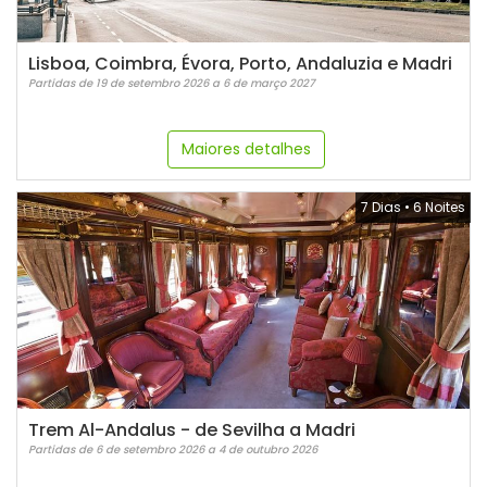
Lisboa, Coimbra, Évora, Porto, Andaluzia e Madri
Partidas de 19 de setembro 2026 a 6 de março 2027
Maiores detalhes
7 Dias
•
6 Noites
Trem Al-Andalus - de Sevilha a Madri
Partidas de 6 de setembro 2026 a 4 de outubro 2026