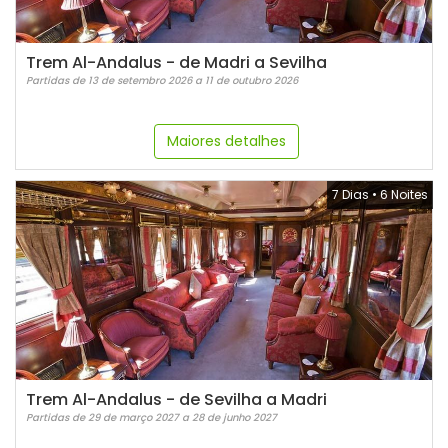
Trem Al-Andalus - de Madri a Sevilha
Partidas de 13 de setembro 2026 a 11 de outubro 2026
Maiores detalhes
7 Dias
•
6 Noites
Trem Al-Andalus - de Sevilha a Madri
Partidas de 29 de março 2027 a 28 de junho 2027