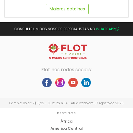
Maiores detalhes
CONSULTE UM DOS NOSSOS ESPECIALISTAS NO
WHATSAPP
Flot nas redes sociais:
Câmbio: Dólar: R$ 5,22 - Euro: R$ 6,04 - Atualizado em 07 Agosto de 2026.
DESTINOS
África
América Central