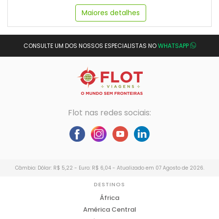
Maiores detalhes
CONSULTE UM DOS NOSSOS ESPECIALISTAS NO
WHATSAPP
Flot nas redes sociais:
Câmbio: Dólar: R$ 5,22 - Euro: R$ 6,04 - Atualizado em 07 Agosto de 2026.
DESTINOS
África
América Central