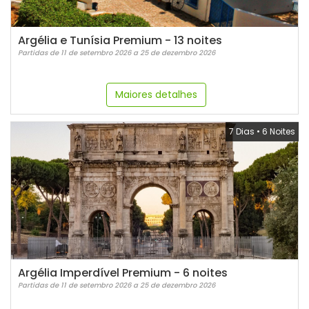
Argélia e Tunísia Premium - 13 noites
Partidas de 11 de setembro 2026 a 25 de dezembro 2026
Maiores detalhes
7 Dias
•
6 Noites
Argélia Imperdível Premium - 6 noites
Partidas de 11 de setembro 2026 a 25 de dezembro 2026