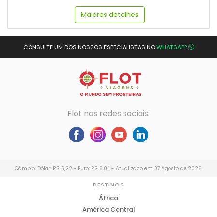
Maiores detalhes
CONSULTE UM DOS NOSSOS ESPECIALISTAS NO
WHATSAPP
Flot nas redes sociais:
Câmbio: Dólar: R$ 5,22 - Euro: R$ 6,04 - Atualizado em 07 Agosto de 2026.
DESTINOS
África
América Central