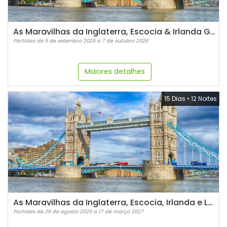
As Maravilhas da Inglaterra, Escocia & Irlanda GUIA PORTUGUÊS - 2026
Partidas de 9 de setembro 2026 a 7 de outubro 2026
Maiores detalhes
15 Dias
•
12 Noites
As Maravilhas da Inglaterra, Escocia, Irlanda e Londres Guia espanhol - 2026/2027
Partidas de 26 de agosto 2026 a 17 de março 2027