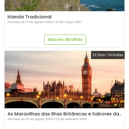
Irlanda Tradicional
Partidas de 31 de agosto 2026 a 22 de março 2027
Maiores detalhes
22 Dias
•
19 Noites
As Maravilhas das Ilhas Britânicas e Sabores da França
Partidas de 26 de agosto 2026 a 23 de setembro 2026