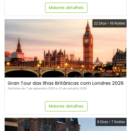
Maiores detalhes
22 Dias
•
19 Noites
Gran Tour das Ilhas Britânicas com Londres 2026
Partidas de 7 de setembro 2026 a 12 de outubro 2026
Maiores detalhes
9 Dias
•
7 Noites