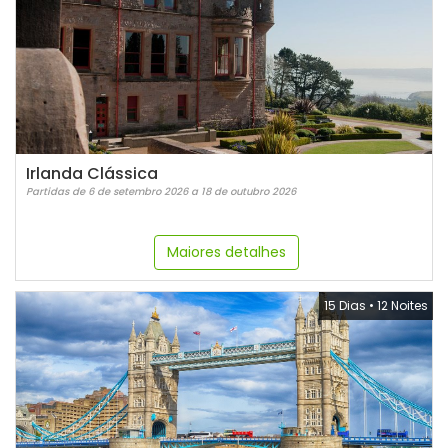
Irlanda Clássica
Partidas de 6 de setembro 2026 a 18 de outubro 2026
Maiores detalhes
15 Dias
•
12 Noites