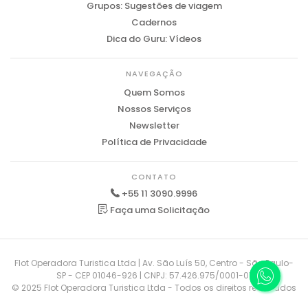
Grupos: Sugestões de viagem
Cadernos
Dica do Guru: Vídeos
NAVEGAÇÃO
Quem Somos
Nossos Serviços
Newsletter
Política de Privacidade
CONTATO
+55 11 3090.9996
Faça uma Solicitação
Flot Operadora Turistica Ltda | Av. São Luís 50, Centro - São Paulo-
SP - CEP 01046-926 | CNPJ: 57.426.975/0001-01
© 2025 Flot Operadora Turistica Ltda - Todos os direitos reservados