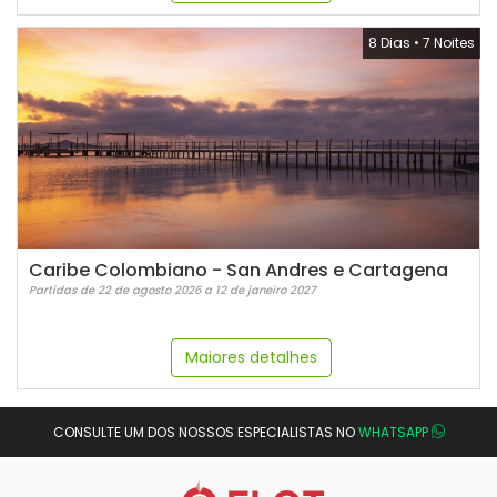
8 Dias
•
7 Noites
Caribe Colombiano - San Andres e Cartagena
Partidas de 22 de agosto 2026 a 12 de janeiro 2027
Maiores detalhes
CONSULTE UM DOS NOSSOS ESPECIALISTAS NO
WHATSAPP