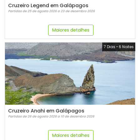
Cruzeiro Legend em Galápagos
Partidas de 25 de agosto 2026 a 23 de dezembro 2026
Maiores detalhes
7 Dias
•
6 Noites
Cruzeiro Anahi em Galápagos
Partidas de 26 de agosto 2026 a 10 de dezembro 2026
Maiores detalhes