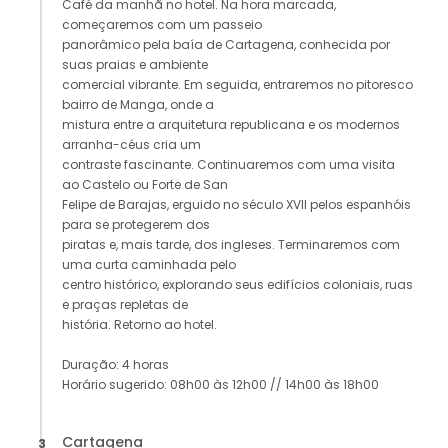
Café da manhã no hotel. Na hora marcada,
começaremos com um passeio
panorâmico pela baía de Cartagena, conhecida por
suas praias e ambiente
comercial vibrante. Em seguida, entraremos no pitoresco
bairro de Manga, onde a
mistura entre a arquitetura republicana e os modernos
arranha-céus cria um
contraste fascinante. Continuaremos com uma visita
ao Castelo ou Forte de San
Felipe de Barajas, erguido no século XVII pelos espanhóis
para se protegerem dos
piratas e, mais tarde, dos ingleses. Terminaremos com
uma curta caminhada pelo
centro histórico, explorando seus edifícios coloniais, ruas
e praças repletas de
história. Retorno ao hotel.
Duração: 4 horas
Horário sugerido: 08h00 às 12h00 // 14h00 às 18h00
Cartagena
3