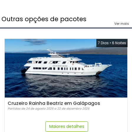
Outras opções de pacotes
Ver mais
7 Dias
•
6 Noites
Cruzeiro Rainha Beatriz em Galápagos
Partidas de 24 de agosto 2026 a 22 de dezembro 2026
Maiores detalhes