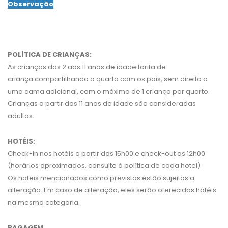
Observação
POLÍTICA DE CRIANÇAS:
As crianças dos 2 aos 11 anos de idade tarifa de
criança compartilhando o quarto com os pais, sem direito a
uma cama adicional, com o máximo de 1 criança por quarto.
Crianças a partir dos 11 anos de idade são consideradas
adultos.
HOTÉIS:
Check-in nos hotéis a partir das 15h00 e check-out as 12h00
(horários aproximados, consulte à política de cada hotel)
Os hotéis mencionados como previstos estão sujeitos a
alteração. Em caso de alteração, eles serão oferecidos hotéis
na mesma categoria.
BAGAGEM