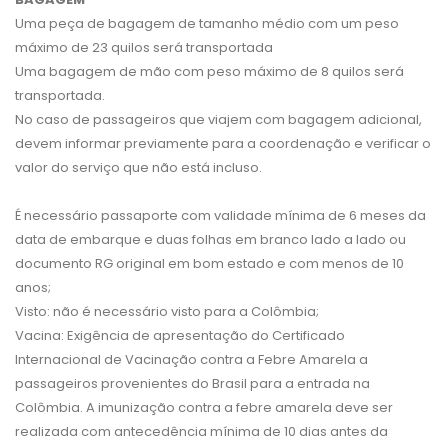
Uma peça de bagagem de tamanho médio com um peso
máximo de 23 quilos será transportada
Uma bagagem de mão com peso máximo de 8 quilos será
transportada.
No caso de passageiros que viajem com bagagem adicional,
devem informar previamente para a coordenação e verificar o
valor do serviço que não está incluso.
É necessário passaporte com validade mínima de 6 meses da
data de embarque e duas folhas em branco lado a lado ou
documento RG original em bom estado e com menos de 10
anos;
Visto: não é necessário visto para a Colômbia;
Vacina: Exigência de apresentação do Certificado
Internacional de Vacinação contra a Febre Amarela a
passageiros provenientes do Brasil para a entrada na
Colômbia. A imunização contra a febre amarela deve ser
realizada com antecedência mínima de 10 dias antes da