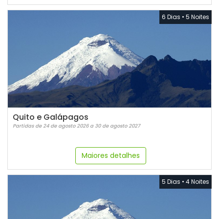
6 Dias
•
5 Noites
Quito e Galápagos
Partidas de 24 de agosto 2026 a 30 de agosto 2027
Maiores detalhes
5 Dias
•
4 Noites