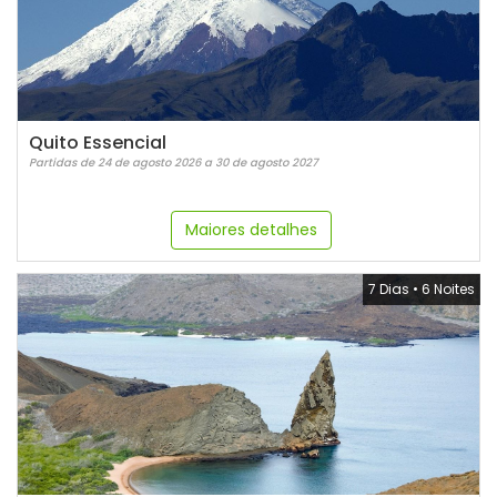
Quito Essencial
Partidas de 24 de agosto 2026 a 30 de agosto 2027
Maiores detalhes
7 Dias
•
6 Noites