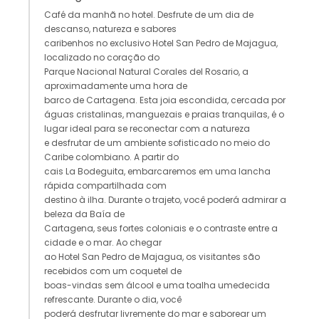
Café da manhã no hotel. Desfrute de um dia de
descanso, natureza e sabores
caribenhos no exclusivo Hotel San Pedro de Majagua,
localizado no coração do
Parque Nacional Natural Corales del Rosario, a
aproximadamente uma hora de
barco de Cartagena. Esta joia escondida, cercada por
águas cristalinas, manguezais e praias tranquilas, é o
lugar ideal para se reconectar com a natureza
e desfrutar de um ambiente sofisticado no meio do
Caribe colombiano. A partir do
cais La Bodeguita, embarcaremos em uma lancha
rápida compartilhada com
destino à ilha. Durante o trajeto, você poderá admirar a
beleza da Baía de
Cartagena, seus fortes coloniais e o contraste entre a
cidade e o mar. Ao chegar
ao Hotel San Pedro de Majagua, os visitantes são
recebidos com um coquetel de
boas-vindas sem álcool e uma toalha umedecida
refrescante. Durante o dia, você
poderá desfrutar livremente do mar e saborear um