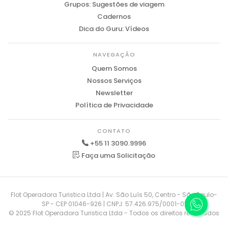
Grupos: Sugestões de viagem
Cadernos
Dica do Guru: Vídeos
NAVEGAÇÃO
Quem Somos
Nossos Serviços
Newsletter
Política de Privacidade
CONTATO
+55 11 3090.9996
Faça uma Solicitação
Flot Operadora Turistica Ltda | Av. São Luís 50, Centro - São Paulo-
SP - CEP 01046-926 | CNPJ: 57.426.975/0001-01
© 2025 Flot Operadora Turistica Ltda - Todos os direitos reservados