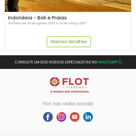
Indonésia - Bali e Praias
Partidas de 20 de agosto 2026 a 26 de março 2027
Maiores detalhes
CONSULTE UM DOS NOSSOS ESPECIALISTAS NO
WHATSAPP
Flot nas redes sociais: