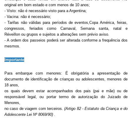
original em bom estado e com menos de 10 anos;
- Visto: não é necessário visto para a Argentina;
- Vacina: não é necessário;
- Tarifas não válidas para períodos de eventos,Copa América, feiras,
congressos, feriados como Carnaval, Semana santa, natal e
Réveillon ou grupos e sujeitos a alterações sem prévio aviso.
- A ordem dos passeios poderá ser alterada conforme a frequência dos
mesmos.
Importante
Para embarque com menores: É obrigatória a apresentação de
documento de identificação de crianças ou adolescentes, menores de
18 anos,
os quais devem estar acompanhados dos pais (pai e mãe) ou de
responsável legal, ou portar termo de autorização do Juizado de
Menores,
no caso de viagem com terceiros.
(Artigo 82 - Estatuto da Criança e do
Adolescente Lei Nº 8069/90) .