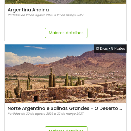
Argentina Andina
Partidas de 20 de agosto 2026 a 23 de março 2027
Maiores detalhes
10 Dias
•
9 Noites
Norte Argentino e Salinas Grandes - O Deserto de Sal
Partidas de 20 de agosto 2026 a 22 de março 2027