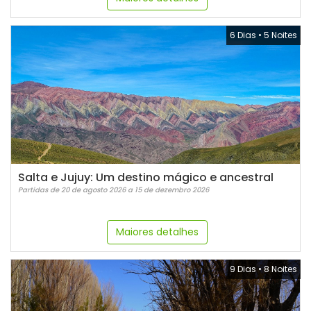
6 Dias
•
5 Noites
Salta e Jujuy: Um destino mágico e ancestral
Partidas de 20 de agosto 2026 a 15 de dezembro 2026
Maiores detalhes
9 Dias
•
8 Noites