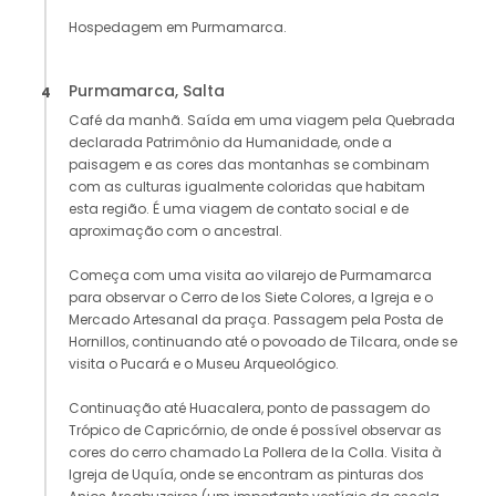
Hospedagem em Purmamarca.
Purmamarca, Salta
4
Café da manhã. Saída em uma viagem pela Quebrada
declarada Patrimônio da Humanidade, onde a
paisagem e as cores das montanhas se combinam
com as culturas igualmente coloridas que habitam
esta região. É uma viagem de contato social e de
aproximação com o ancestral.
Começa com uma visita ao vilarejo de Purmamarca
para observar o Cerro de los Siete Colores, a Igreja e o
Mercado Artesanal da praça. Passagem pela Posta de
Hornillos, continuando até o povoado de Tilcara, onde se
visita o Pucará e o Museu Arqueológico.
Continuação até Huacalera, ponto de passagem do
Trópico de Capricórnio, de onde é possível observar as
cores do cerro chamado La Pollera de la Colla. Visita à
Igreja de Uquía, onde se encontram as pinturas dos