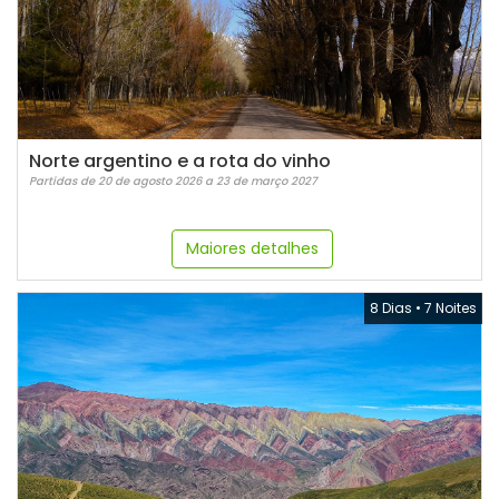
Norte argentino e a rota do vinho
Partidas de 20 de agosto 2026 a 23 de março 2027
Maiores detalhes
8 Dias
•
7 Noites