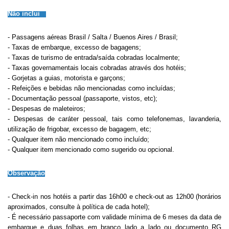
Não inclui
- Passagens aéreas Brasil / Salta / Buenos Aires / Brasil;
- Taxas de embarque, excesso de bagagens;
- Taxas de turismo de entrada/saída cobradas localmente;
- Taxas governamentais locais cobradas através dos hotéis;
- Gorjetas a guias, motorista e garçons;
- Refeições e bebidas não mencionadas como incluídas;
- Documentação pessoal (passaporte, vistos, etc);
- Despesas de maleteiros;
- Despesas de caráter pessoal, tais como telefonemas, lavanderia,
utilização de frigobar, excesso de bagagem, etc;
- Qualquer item não mencionado como incluído;
- Qualquer item mencionado como sugerido ou opcional.
Observação
- Check-in nos hotéis a partir das 16h00 e check-out as 12h00 (horários
aproximados, consulte à política de cada hotel);
- É necessário passaporte com validade mínima de 6 meses da data de
embarque e duas folhas em branco lado a lado ou documento RG