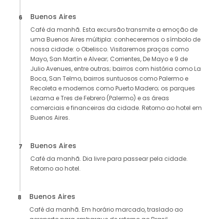
Buenos Aires
6
Café da manhã. Esta excursão transmite a emoção de
uma Buenos Aires múltipla: conheceremos o símbolo de
nossa cidade: o Obelisco. Visitaremos praças como
Mayo, San Martín e Alvear; Corrientes, De Mayo e 9 de
Julio Avenues, entre outras; bairros com história como La
Boca, San Telmo, bairros suntuosos como Palermo e
Recoleta e modernos como Puerto Madero; os parques
Lezama e Tres de Febrero (Palermo) e as áreas
comerciais e financeiras da cidade. Retorno ao hotel em
Buenos Aires.
Buenos Aires
7
Café da manhã. Dia livre para passear pela cidade.
Retorno ao hotel.
Buenos Aires
8
Café da manhã. Em horário marcado, traslado ao