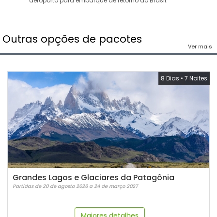
aeroporto para embarque de retorno ao Brasil.
Outras opções de pacotes
Ver mais
8 Dias
•
7 Noites
Grandes Lagos e Glaciares da Patagônia
Partidas de 20 de agosto 2026 a 24 de março 2027
Maiores detalhes