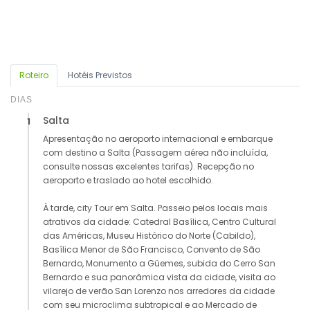
Roteiro
Hotéis Previstos
DIAS
Salta
1
Apresentação no aeroporto internacional e embarque
com destino a Salta (Passagem aérea não incluída,
consulte nossas excelentes tarifas). Recepção no
aeroporto e traslado ao hotel escolhido.
À tarde, city Tour em Salta. Passeio pelos locais mais
atrativos da cidade: Catedral Basílica, Centro Cultural
das Américas, Museu Histórico do Norte (Cabildo),
Basílica Menor de São Francisco, Convento de São
Bernardo, Monumento a Güemes, subida do Cerro San
Bernardo e sua panorâmica vista da cidade, visita ao
vilarejo de verão San Lorenzo nos arredores da cidade
com seu microclima subtropical e ao Mercado de