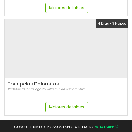
Maiores detalhes
4 Dias
•
3 Noites
Tour pelas Dolomitas
Partidas de 27 de agosto 2026 a 15 de outubro 2026
Maiores detalhes
CONSULTE UM DOS NOSSOS ESPECIALISTAS NO
WHATSAPP