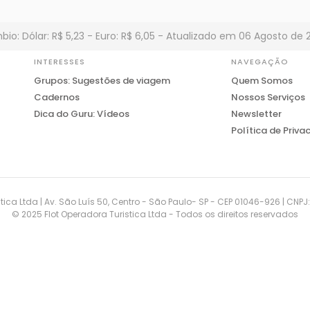
io: Dólar: R$ 5,23 - Euro: R$ 6,05 - Atualizado em 06 Agosto de 
INTERESSES
NAVEGAÇÃO
Grupos: Sugestões de viagem
Quem Somos
Cadernos
Nossos Serviços
Dica do Guru: Vídeos
Newsletter
Política de Priva
tica Ltda | Av. São Luís 50, Centro - São Paulo- SP - CEP 01046-926 | CNP
© 2025 Flot Operadora Turistica Ltda - Todos os direitos reservados