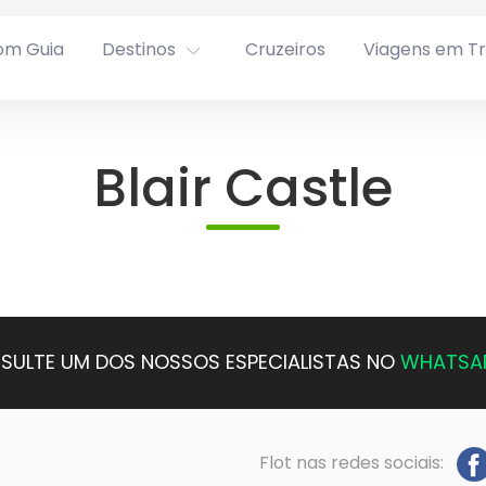
om Guia
Destinos
Cruzeiros
Viagens em T
Blair Castle
SULTE UM DOS NOSSOS ESPECIALISTAS NO
WHATSA
Flot nas redes sociais: