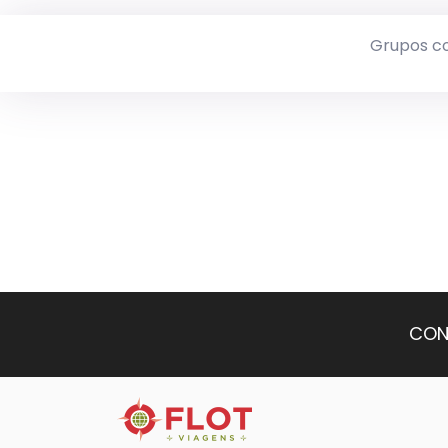
Grupos c
CON