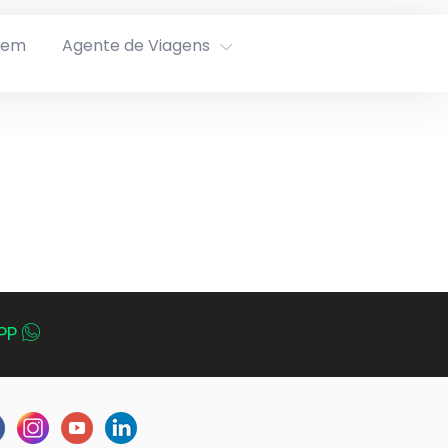
rem
Agente de Viagens
PP