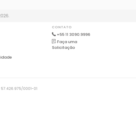
2026.
CONTATO
+55 11 3090.9996
Faça uma
Solicitação
cidade
J: 57.426.975/0001-01