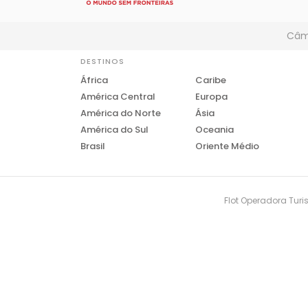
Câmb
DESTINOS
África
Caribe
América Central
Europa
América do Norte
Ásia
América do Sul
Oceania
Brasil
Oriente Médio
Flot Operadora Turis