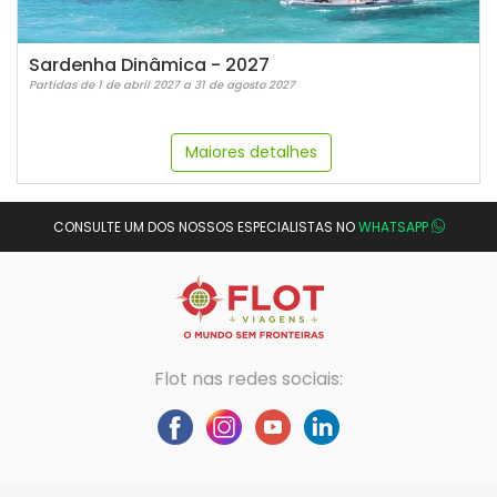
Sardenha Dinâmica - 2027
Partidas de 1 de abril 2027 a 31 de agosto 2027
Maiores detalhes
CONSULTE UM DOS NOSSOS ESPECIALISTAS NO
WHATSAPP
Flot nas redes sociais: