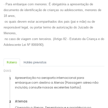
· Para embarque com menores: É obrigatória a apresentação de
documento de identificação de crianças ou adolescentes, menores de
18 anos,
os quais devem estar acompanhados dos pais (pai e mãe) ou de
responsável legal, ou portar termo de autorização do Juizado de
Menores,
no caso de viagem com terceiros. (Artigo 82 - Estatuto da Criança e do
Adolescente Lei Nº 8069/90).
Roteiro
Hotéis previstos
DIAS
Apresentação no aeroporto internacional para
1
embarque com destino a Atenas (Passagem aérea não
incluída, consulte nossas excelentes tarifas).
Atenas
2
Chegada a Atenas. Desembarque e assistência no