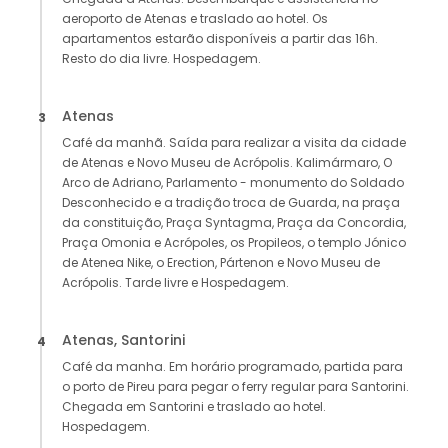
aeroporto de Atenas e traslado ao hotel. Os
apartamentos estarão disponíveis a partir das 16h.
Resto do dia livre. Hospedagem.
Atenas
3
Café da manhã. Saída para realizar a visita da cidade
de Atenas e Novo Museu de Acrópolis. Kalimármaro, O
Arco de Adriano, Parlamento - monumento do Soldado
Desconhecido e a tradição troca de Guarda, na praça
da constituição, Praça Syntagma, Praça da Concordia,
Praça Omonia e Acrópoles, os Propileos, o templo Jónico
de Atenea Nike, o Erection, Pártenon e Novo Museu de
Acrópolis. Tarde livre e Hospedagem.
Atenas, Santorini
4
Café da manha. Em horário programado, partida para
o porto de Pireu para pegar o ferry regular para Santorini.
Chegada em Santorini e traslado ao hotel.
Hospedagem.