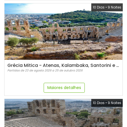
10 Dias
•
9 Noites
Grécia Mitica - Atenas, Kalambaka, Santorini e Mykonos
Partidas de 23 de agosto 2026 a 25 de outubro 2026
Maiores detalhes
10 Dias
•
9 Noites