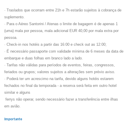
· Traslados que ocorram entre 21h e 7h estarão sujeitos à cobrança de
suplemento.
· Para o Aéreo Santorini / Atenas o limite de bagagem é de apenas 1
(uma) mala por pessoa, mala adicional EUR 40,00 por mala extra por
pessoa.
· Check-in nos hotéis a partir das 16:00 e check out as 12:00;
· É necessário passaporte com validade mínima de 6 meses da data de
embarque e duas folhas em branco lado a lado.
· Tarifas não válidas para períodos de eventos, feiras, congressos,
feriados ou grupos; valores sujeitos a alterações sem prévio aviso.
· Poderá ter um acrescimo na tarifa, devido alguns hotéis estarem
fechados no final da temporada - a reserva será feita em outro hotel
similar e alguns
ferrys não operar, sendo necessário fazer a transferência entre ilhas
em avião.
Importante