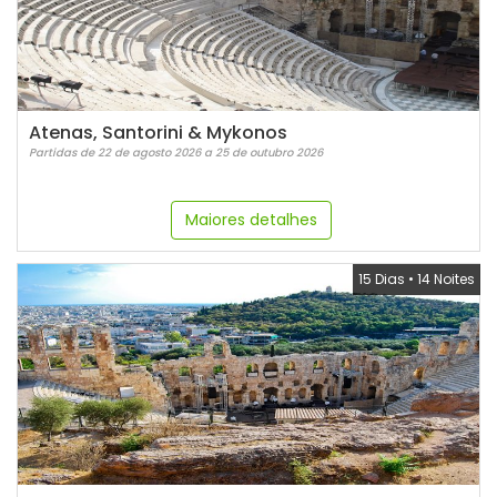
Atenas, Santorini & Mykonos
Partidas de 22 de agosto 2026 a 25 de outubro 2026
Maiores detalhes
15 Dias
•
14 Noites