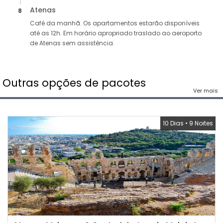
Atenas
8
Café da manhã. Os apartamentos estarão disponíveis
até as 12h. Em horário apropriado traslado ao aeroporto
de Atenas sem assistência.
Outras opções de pacotes
Ver mais
10 Dias
•
9 Noites