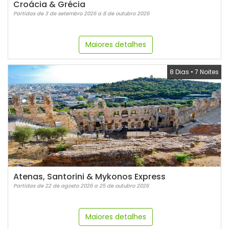
Croácia & Grécia
Partidas de 3 de setembro 2026 a 8 de outubro 2026
Maiores detalhes
8 Dias
•
7 Noites
Atenas, Santorini & Mykonos Express
Partidas de 22 de agosto 2026 a 25 de outubro 2026
Maiores detalhes