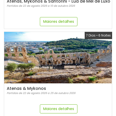
Atenas, Mykonos & Santorini - Lua de Mel de Luxo
Partidas de 22 de agosto 2026 a 10 de outubro 2026
Maiores detalhes
7 Dias
•
6 Noites
Atenas & Mykonos
Partidas de 22 de agosto 2026 a 25 de outubro 2026
Maiores detalhes