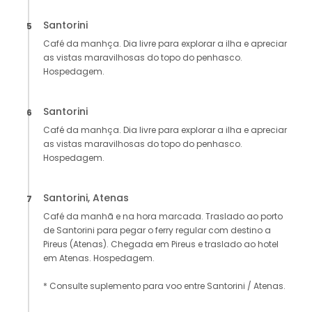
Santorini
5
Café da manhça. Dia livre para explorar a ilha e apreciar
as vistas maravilhosas do topo do penhasco.
Hospedagem.
Santorini
6
Café da manhça. Dia livre para explorar a ilha e apreciar
as vistas maravilhosas do topo do penhasco.
Hospedagem.
Santorini, Atenas
7
Café da manhã e na hora marcada. Traslado ao porto
de Santorini para pegar o ferry regular com destino a
Pireus (Atenas). Chegada em Pireus e traslado ao hotel
em Atenas. Hospedagem.
* Consulte suplemento para voo entre Santorini / Atenas.