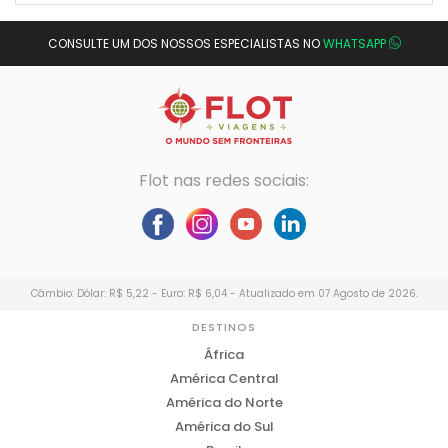
CONSULTE UM DOS NOSSOS ESPECIALISTAS NO
WHATSAPP
Flot nas redes sociais:
Câmbio: Dólar: R$ 5,22 - Euro: R$ 6,04 - Atualizado em 07 Agosto de 2026.
DESTINOS
África
América Central
América do Norte
América do Sul