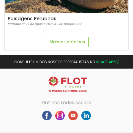
Paisagens Peruanas
Partidas de 21 de agosto 2026 a 1 de março 2027
Maiores detalhes
CONSULTE UM DOS NOSSOS ESPECIALISTAS NO
WHATSAPP
Flot nas redes sociais: