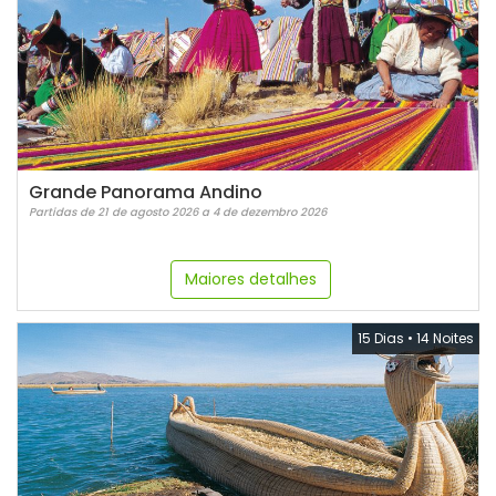
Grande Panorama Andino
Partidas de 21 de agosto 2026 a 4 de dezembro 2026
Maiores detalhes
15 Dias
•
14 Noites