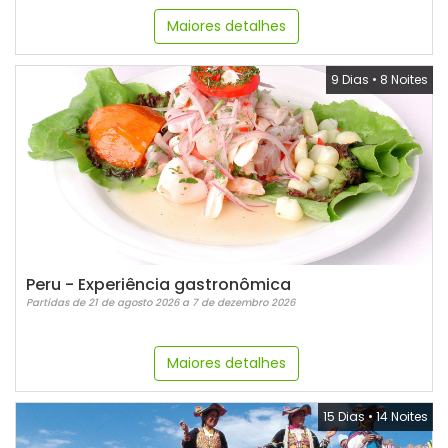
Maiores detalhes
9 Dias
•
8 Noites
Peru - Experiência gastronômica
Partidas de 21 de agosto 2026 a 7 de dezembro 2026
Maiores detalhes
15 Dias
•
14 Noites