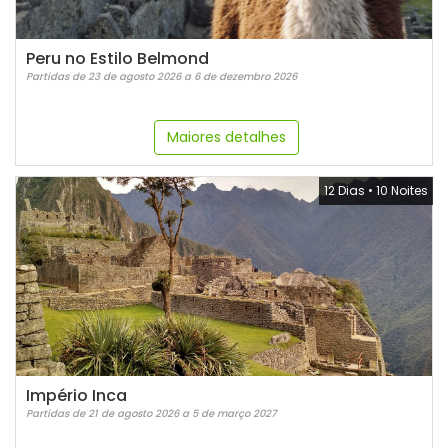
Peru no Estilo Belmond
Partidas de 23 de agosto 2026 a 6 de dezembro 2026
Maiores detalhes
12 Dias
•
10 Noites
Império Inca
Partidas de 21 de agosto 2026 a 5 de março 2027