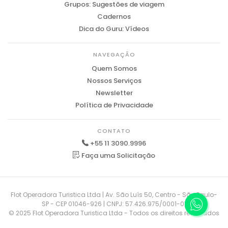
Grupos: Sugestões de viagem
Cadernos
Dica do Guru: Vídeos
NAVEGAÇÃO
Quem Somos
Nossos Serviços
Newsletter
Política de Privacidade
CONTATO
+55 11 3090.9996
Faça uma Solicitação
Flot Operadora Turistica Ltda | Av. São Luís 50, Centro - São Paulo-
SP - CEP 01046-926 | CNPJ: 57.426.975/0001-01
© 2025 Flot Operadora Turistica Ltda - Todos os direitos reservados