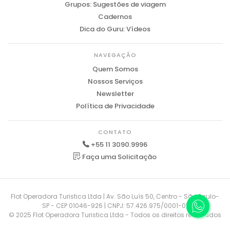
Grupos: Sugestões de viagem
Cadernos
Dica do Guru: Vídeos
NAVEGAÇÃO
Quem Somos
Nossos Serviços
Newsletter
Política de Privacidade
CONTATO
+55 11 3090.9996
Faça uma Solicitação
Flot Operadora Turistica Ltda | Av. São Luís 50, Centro - São Paulo-
SP - CEP 01046-926 | CNPJ: 57.426.975/0001-01
© 2025 Flot Operadora Turistica Ltda - Todos os direitos reservados