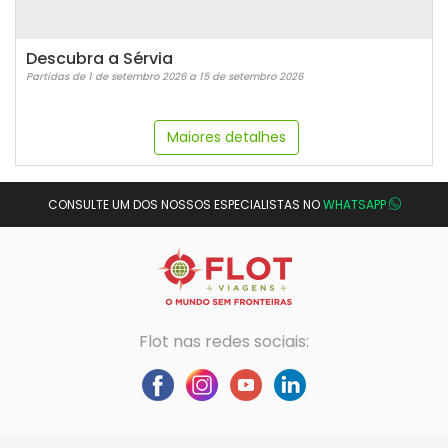
Descubra a Sérvia
Partidas de 1 de setembro 2026 a 15 de setembro 2026
Maiores detalhes
CONSULTE UM DOS NOSSOS ESPECIALISTAS NO
WHATSAPP
Flot nas redes sociais: