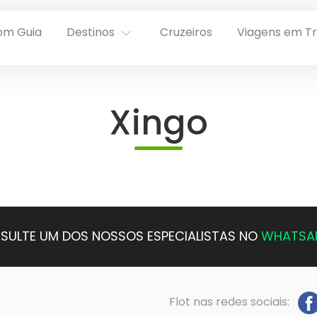
om Guia
Destinos
Cruzeiros
Viagens em T
Xingo
SULTE UM DOS NOSSOS ESPECIALISTAS NO
WHATSA
Flot nas redes sociais: