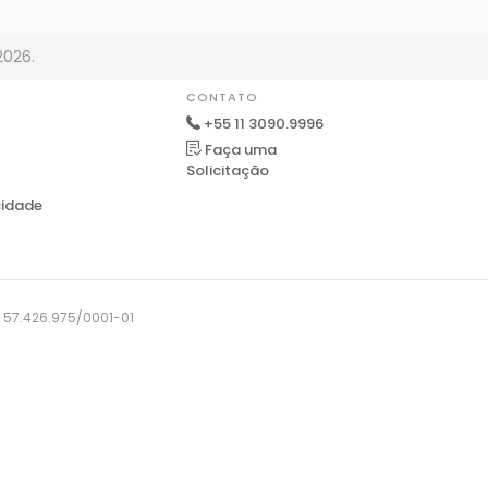
2026.
CONTATO
+55 11 3090.9996
Faça uma
Solicitação
cidade
J: 57.426.975/0001-01