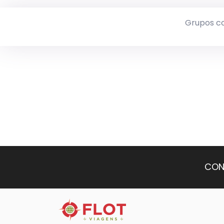
Grupos c
CON