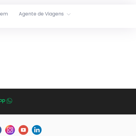
rem
Agente de Viagens
PP