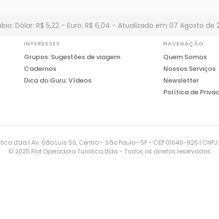
io: Dólar: R$ 5,22 - Euro: R$ 6,04 - Atualizado em 07 Agosto de 
INTERESSES
NAVEGAÇÃO
Grupos: Sugestões de viagem
Quem Somos
Cadernos
Nossos Serviços
Dica do Guru: Vídeos
Newsletter
Política de Priva
tica Ltda | Av. São Luís 50, Centro - São Paulo- SP - CEP 01046-926 | CNP
© 2025 Flot Operadora Turistica Ltda - Todos os direitos reservados