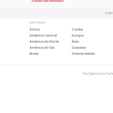
Câmb
DESTINOS
África
Caribe
América Central
Europa
América do Norte
Ásia
América do Sul
Oceania
Brasil
Oriente Médio
Flot Operadora Turis