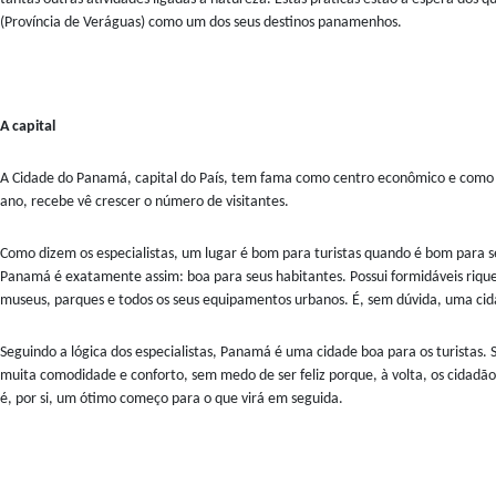
(Província de Veráguas) como um dos seus destinos panamenhos.
A capital
A Cidade do Panamá, capital do País, tem fama como centro econômico e como d
ano, recebe vê crescer o número de visitantes.
Como dizem os especialistas, um lugar é bom para turistas quando é bom para s
Panamá é exatamente assim: boa para seus habitantes. Possui formidáveis rique
museus, parques e todos os seus equipamentos urbanos. É, sem dúvida, uma cid
Seguindo a lógica dos especialistas, Panamá é uma cidade boa para os turistas.
muita comodidade e conforto, sem medo de ser feliz porque, à volta, os cidadãos
é, por si, um ótimo começo para o que virá em seguida.