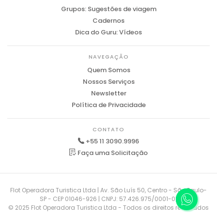
Grupos: Sugestões de viagem
Cadernos
Dica do Guru: Vídeos
NAVEGAÇÃO
Quem Somos
Nossos Serviços
Newsletter
Política de Privacidade
CONTATO
+55 11 3090.9996
Faça uma Solicitação
Flot Operadora Turistica Ltda | Av. São Luís 50, Centro - São Paulo-
SP - CEP 01046-926 | CNPJ: 57.426.975/0001-01
© 2025 Flot Operadora Turistica Ltda - Todos os direitos reservados