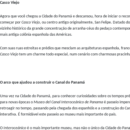
Casco Viejo
Agora que você chegou a Cidade do Panamá e descansou, hora de iniciar o rec
começar por
Casco Viejo
, ou centro antigo originalmente, San Felipe. Datado do
vizinho histórico da grande concentração de arranha-céus do pedaço contemp
mais antiga colônia espanhola das Américas.
Com suas ruas estreitas e prédios que mesclam as arquiteturas espanhola, france
Casco Viejo
tem um charme todo especial, num cenário com charmosas pracinhas
O arco que ajudou a construir o Canal do Panamá
Uma vez na Cidade do Panamá, para conhecer curiosidades sobre os tempos pré
para novas épocas o
Museo del Canal Interoceánico de Panama
é passeio imper
retroagir no tempo, passando pela chegada dos espanhóis e a construção do C
interativa. É formidável este passeio ao museu mais importante do país.
O
Interoceánico
é o mais importante museu, mas não o único da Cidade do Pa