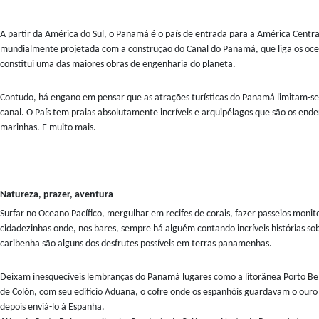
A partir da América do Sul, o Panamá é o país de entrada para a América Centra
mundialmente projetada com a construção do Canal do Panamá, que liga os ocea
constitui uma das maiores obras de engenharia do planeta.
Contudo, há engano em pensar que as atrações turísticas do Panamá limitam-se 
canal. O País tem praias absolutamente incríveis e arquipélagos que são os ender
marinhas. E muito mais.
Natureza, prazer, aventura
Surfar no Oceano Pacífico, mergulhar em recifes de corais, fazer passeios monitor
cidadezinhas onde, nos bares, sempre há alguém contando incríveis histórias sob
caribenha são alguns dos desfrutes possíveis em terras panamenhas.
Deixam inesquecíveis lembranças do Panamá lugares como a litorânea Porto Belo
de Colón, com seu edifício Aduana, o cofre onde os espanhóis guardavam o ouro
depois enviá-lo à Espanha.