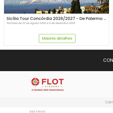
Sicília Tour Concórdia 2026/2027 - De Palermo à Palermo Guia em Espanhol
Partidas de 23 de agosto 2026 a 6 de dezembro 2026
Maiores detalhes
CON
Câmb
DESTINOS