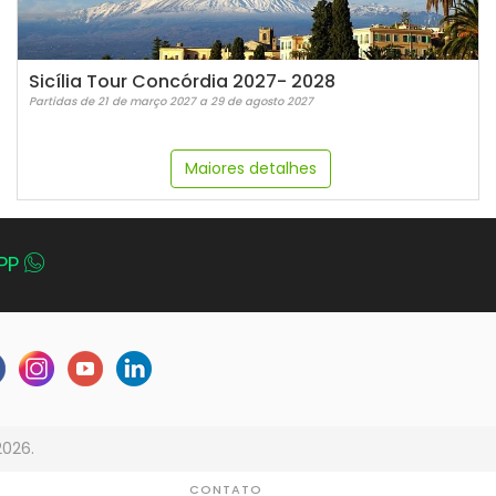
Sicília Tour Concórdia 2027- 2028
Partidas de 21 de março 2027 a 29 de agosto 2027
Maiores detalhes
PP
2026.
CONTATO