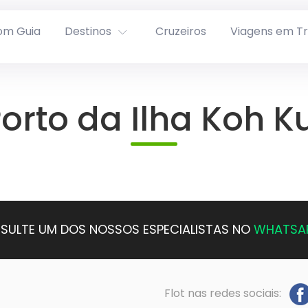
om Guia
Destinos
Cruzeiros
Viagens em T
orto da Ilha Koh K
SULTE UM DOS NOSSOS ESPECIALISTAS NO
WHATSA
Flot nas redes sociais: