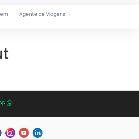
rem
Agente de Viagens
ut
PP