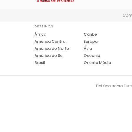
Câmb
DESTINOS
África
Caribe
América Central
Europa
América do Norte
Ásia
América do Sul
Oceania
Brasil
Oriente Médio
Flot Operadora Turis