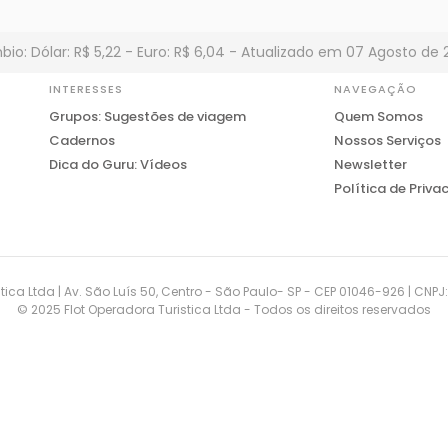
io: Dólar: R$ 5,22 - Euro: R$ 6,04 - Atualizado em 07 Agosto de 
INTERESSES
NAVEGAÇÃO
Grupos: Sugestões de viagem
Quem Somos
Cadernos
Nossos Serviços
Dica do Guru: Vídeos
Newsletter
Política de Priva
tica Ltda | Av. São Luís 50, Centro - São Paulo- SP - CEP 01046-926 | CNP
© 2025 Flot Operadora Turistica Ltda - Todos os direitos reservados