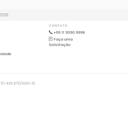
2026.
CONTATO
+55 11 3090.9996
Faça uma
Solicitação
cidade
J: 57.426.975/0001-01