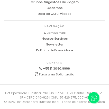
Grupos: Sugestões de viagem
Cadernos
Dica do Guru: Vídeos
NAVEGAÇÃO
Quem Somos
Nossos Serviços
Newsletter
Política de Privacidade
CONTATO
+55 11 3090.9996
Faça uma Solicitação
Flot Operadora Turistica Ltda | Av. São Luís 50, Centro - São Paulo-
SP - CEP 01046-926 | CNPJ: 57.426.975/0001-01
© 2025 Flot Operadora Turistica Ltda - Todos os direitos reservados