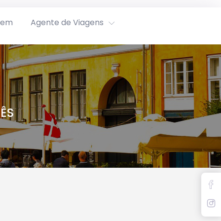
rem
Agente de Viagens
ÊS