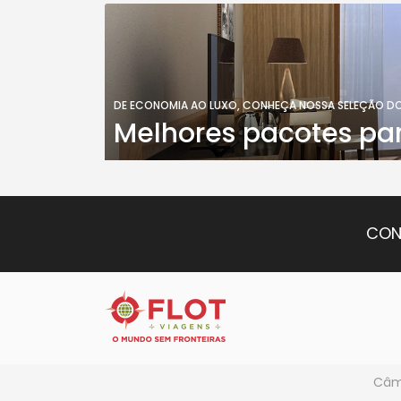
DE ECONOMIA AO LUXO, CONHEÇA NOSSA SELEÇÃO D
Melhores pacotes pa
CON
Câmb