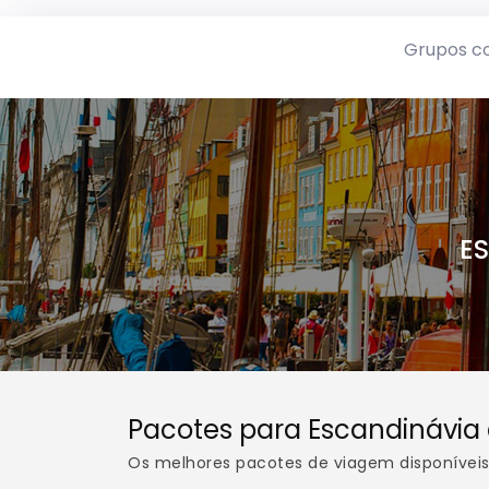
Grupos c
E
Pacotes para Escandinávia
Os melhores pacotes de viagem disponívei