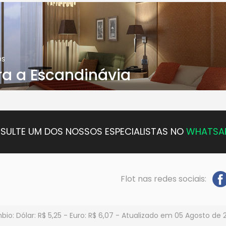
OS
ra a Escandinávia
SULTE UM DOS NOSSOS ESPECIALISTAS NO
WHATSA
Flot nas redes sociais:
io: Dólar: R$ 5,25 - Euro: R$ 6,07 - Atualizado em 05 Agosto de 