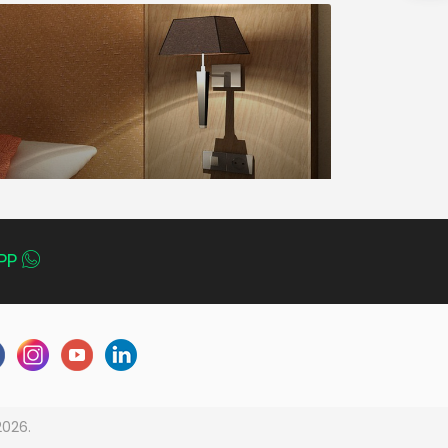
PP
2026.