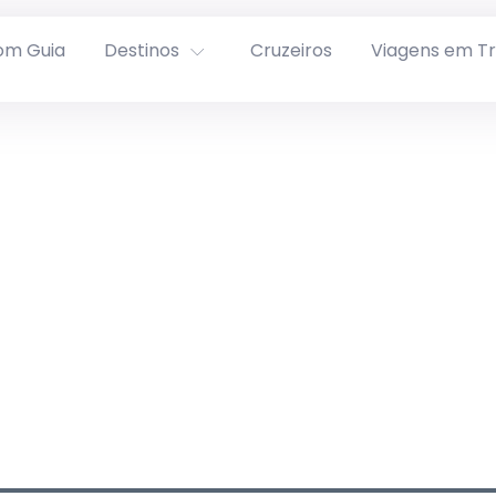
om Guia
Destinos
Cruzeiros
Viagens em T