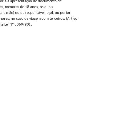
ória a apresentação de documento de
tes, menores de 18 anos, os quais
 e mãe) ou de responsável legal, ou portar
ores, no caso de viagem com terceiros. (Artigo
te Lei Nº 8069/90) .