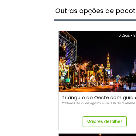
Outras opções de pacot
10 Dias
•
8
Partidas de 27 de agosto 2026 a 18 de fevereiro
Maiores detalhes