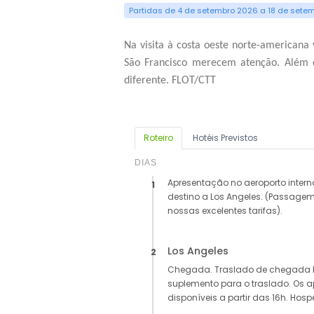
Partidas de 4 de setembro 2026 a 18 de sete
Na visita à costa oeste norte-americana 
São Francisco merecem atenção. Além do
diferente. FLOT/CTT
Roteiro
Hotéis Previstos
DIAS
Apresentação no aeroporto inte
1
destino a Los Angeles. (Passagem
nossas excelentes tarifas).
Los Angeles
2
Chegada. Traslado de chegada N
suplemento para o traslado. Os 
disponíveis a partir das 16h. Ho